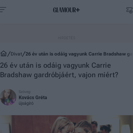
Divat
26 év után is odáig vagyunk Carrie Bradshaw ga
26 év után is odáig vagyunk Carrie
Bradshaw gardróbjáért, vajon miért?
Szöveg:
Kovács Gréta
újságíró