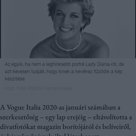
Az egyik, ha nem a leghíresebb portré Lady Diana-ról, de
azt kevesen tudják, hogy kinek a nevéhez fűződik a kép
készítése
Fotó:
Fotó: Patrick Demarchelier
A Vogue Italia 2020-as januári számában a
szerkesztőség – egy lap erejéig – eltávolította a
divatfotókat magazin borítójáról és belíveiről,