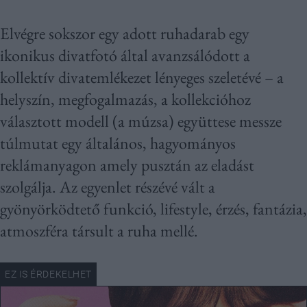
Elvégre sokszor egy adott ruhadarab egy
ikonikus divatfotó által avanzsálódott a
kollektív divatemlékezet lényeges szeletévé – a
helyszín, megfogalmazás, a kollekcióhoz
választott modell (a múzsa) együttese messze
túlmutat egy általános, hagyományos
reklámanyagon amely pusztán az eladást
szolgálja. Az egyenlet részévé vált a
gyönyörködtető funkció, lifestyle, érzés, fantázia,
atmoszféra társult a ruha mellé.