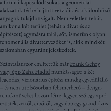
a formai kapcsolódásokat, a geometriai
alakzatok térbe hajtott verzióit, és a különböző
anyagok tulajdonságait. Nem véletlen tehát,
amikor a két terület (tehát a divat és az
építészet) egymásra talál, sőt, ismerünk olyan
fenomenális divattervezőket is, akik mindkét
szakmában egyaránt jeleskedtek.
Számtalanszor említettük már
Frank Gehry
vagy épp Zaha Hadid
munkásságát: a két
legendás, vizionárius építész mindig egyedülálló
– és nem utolsósorban felismerhető – design-
remekműveket hozott létre, legyen szó egy apró
ezüstékszerről, cipőről, vagy épp egy grandiózus