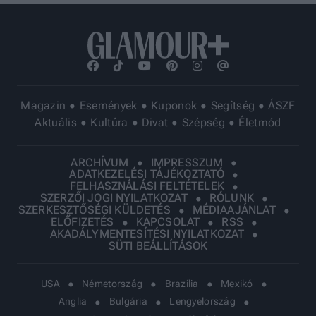
Magazin
Események
Kuponok
Segítség
ÁSZF
Aktuális
Kultúra
Divat
Szépség
Életmód
ARCHÍVUM
IMPRESSZUM
ADATKEZELÉSI TÁJÉKOZTATÓ
FELHASZNÁLÁSI FELTÉTELEK
SZERZŐI JOGI NYILATKOZAT
RÓLUNK
SZERKESZTŐSÉGI KÜLDETÉS
MÉDIAAJÁNLAT
ELŐFIZETÉS
KAPCSOLAT
RSS
AKADÁLYMENTESÍTÉSI NYILATKOZAT
SÜTI BEÁLLÍTÁSOK
USA
Németország
Brazília
Mexikó
Anglia
Bulgária
Lengyelország