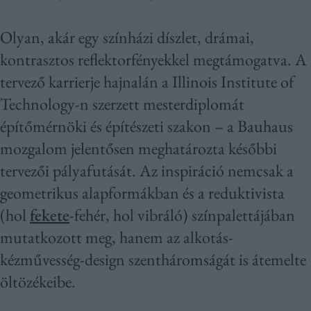
Olyan, akár egy színházi díszlet, drámai,
kontrasztos reflektorfényekkel megtámogatva. A
tervező karrierje hajnalán a Illinois Institute of
Technology-n szerzett mesterdiplomát
építőmérnöki és építészeti szakon – a Bauhaus
mozgalom jelentősen meghatározta későbbi
tervezői pályafutását. Az inspiráció nemcsak a
geometrikus alapformákban és a reduktivista
(hol
fekete
-fehér, hol vibráló) színpalettájában
mutatkozott meg, hanem az alkotás-
kézművesség-design szentháromságát is átemelte
öltözékeibe.