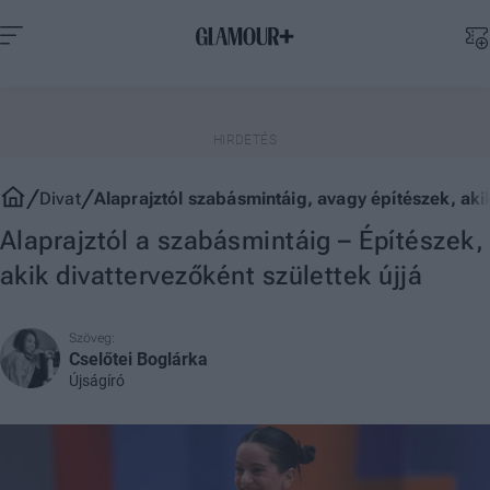
Divat
Alaprajztól szabásmintáig, avagy építészek, akik
Alaprajztól a szabásmintáig – Építészek,
akik divattervezőként születtek újjá
Szöveg:
Cselőtei Boglárka
Újságíró