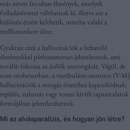
más néven Incubus élmények, amelyek
fulladásérzetet válthatnak ki, illetve azt a
különös érzést kelthetik, mintha valaki a
mellkasunkon ülne.
Gyakran ezek a hallucinációk a behatoló
élményekkel párhuzamosan jelentkeznek, ami
tovább fokozza az átélők szorongását. Végül, de
nem utolsósorban, a vestibuláris-motoros (V-M)
hallucinációk a mozgás érzetéhez kapcsolódnak:
repülés, zuhanás vagy testen kívüli tapasztalatok
formájában jelentkezhetnek.
Mi az alvásparalízis, és hogyan jön létre?