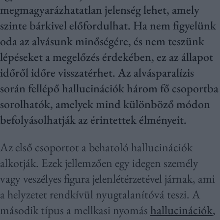
megmagyarázhatatlan jelenség lehet, amely
szinte bárkivel előfordulhat. Ha nem figyelünk
oda az alvásunk minőségére, és nem teszünk
lépéseket a megelőzés érdekében, ez az állapot
időről időre visszatérhet. Az alvásparalízis
során fellépő hallucinációk három fő csoportba
sorolhatók, amelyek mind különböző módon
befolyásolhatják az érintettek élményeit.
Az első csoportot a behatoló hallucinációk
alkotják. Ezek jellemzően egy idegen személy
vagy veszélyes figura jelenlétérzetével járnak, ami
a helyzetet rendkívül nyugtalanítóvá teszi. A
második típus a mellkasi nyomás
hallucinációk
,