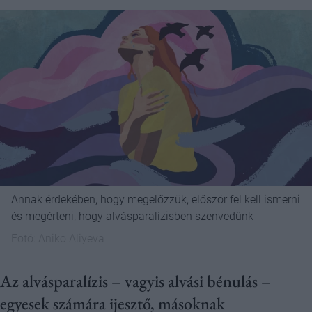
Annak érdekében, hogy megelőzzük, először fel kell ismerni
és megérteni, hogy alvásparalízisben szenvedünk
Fotó:
Aniko Aliyeva
Az alvásparalízis – vagyis alvási bénulás –
egyesek számára ijesztő, másoknak