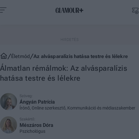
Életmód
Az alvásparalízis hatása testre és lélekre
Álmatlan rémálmok: Az alvásparalízis
hatása testre és lélekre
Szöveg:
Ángyán Patrícia
Írónő, Online szerkesztő, Kommunikáció és médiaszakember
Szakértő:
Mészáros Dóra
Pszichológus