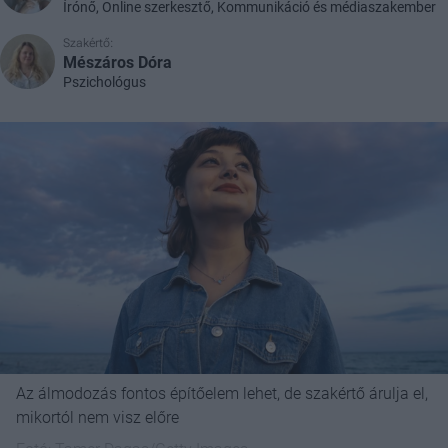
Írónő, Online szerkesztő, Kommunikáció és médiaszakember
Szakértő:
Mészáros Dóra
Pszichológus
Az álmodozás fontos építőelem lehet, de szakértő árulja el,
mikortól nem visz előre