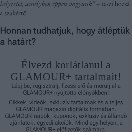
helyzetet, amelyben éppen vagyunk”
– teszi hozzá
a szakértő.
Honnan tudhatjuk, hogy átléptük
a határt?