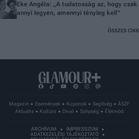
Eke Angéla: „A tudatosság az, hogy csak
annyi legyen, amennyi tényleg kell”
ÖSSZES CIKK
Magazin
Események
Kuponok
Segítség
ÁSZF
Aktuális
Kultúra
Divat
Szépség
Életmód
ARCHÍVUM
IMPRESSZUM
ADATKEZELÉSI TÁJÉKOZTATÓ