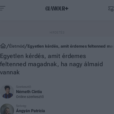
Életmód
Egyetlen kérdés, amit érdemes feltenned ma
Egyetlen kérdés, amit érdemes
feltenned magadnak, ha nagy álmaid
vannak
Szerkesztő:
Németh Cintia
Online szerkesztő
Szöveg:
Ángyán Patrícia