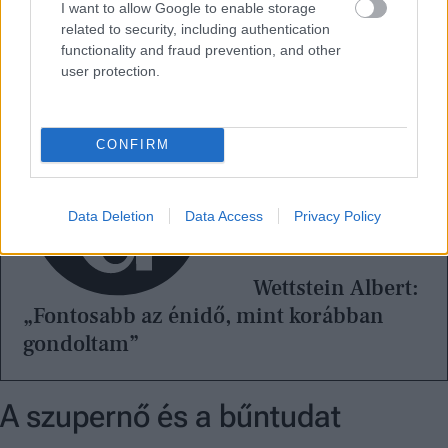
I want to allow Google to enable storage
related to security, including authentication
functionality and fraud prevention, and other
user protection.
CONFIRM
Data Deletion
Data Access
Privacy Policy
Wettstein Albert:
„Fontosabb az énidő, mint korábban
gondoltam”
A szupernő és a bűntudat