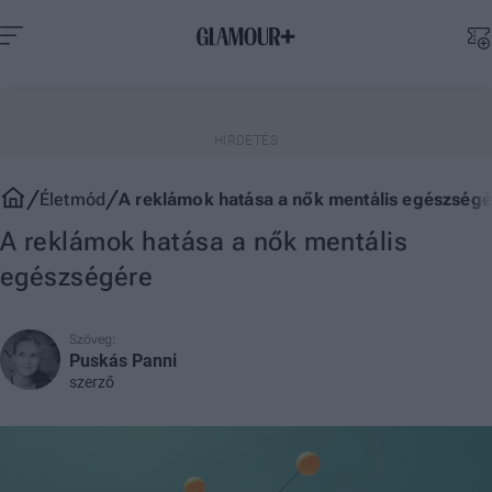
Életmód
A reklámok hatása a nők mentális egészségé
A reklámok hatása a nők mentális
egészségére
Szöveg:
Puskás Panni
szerző