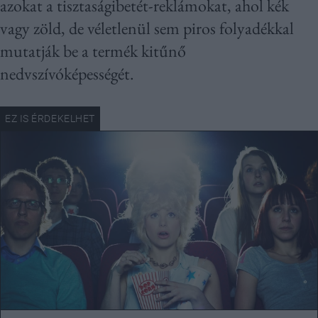
azokat a tisztaságibetét-reklámokat, ahol kék
vagy zöld, de véletlenül sem piros folyadékkal
mutatják be a termék kitűnő
nedvszívóképességét.