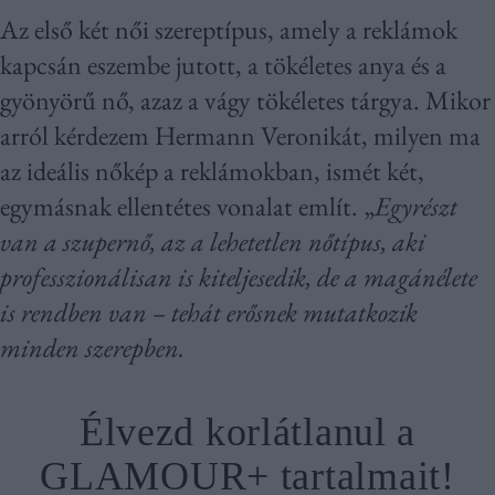
Az első két női szereptípus, amely a reklámok
kapcsán eszembe jutott, a tökéletes anya és a
gyönyörű nő, azaz a vágy tökéletes tárgya. Mikor
arról kérdezem Hermann Veronikát, milyen ma
az ideális nőkép a reklámokban, ismét két,
egymásnak ellentétes vonalat említ. „
Egyrészt
van a szupernő, az a lehetetlen nőtípus, aki
professzionálisan is kiteljesedik, de a magánélete
is rendben van – tehát erősnek mutatkozik
minden szerepben.