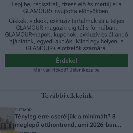
További cikkeink
ÉLETMÓD
Tényleg erre cseréljük a minimált? 8
meglepő otthontrend, ami 2026-ban