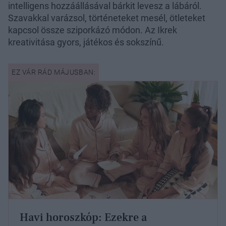
intelligens hozzáállásával bárkit levesz a lábáról.
Szavakkal varázsol, történeteket mesél, ötleteket
kapcsol össze sziporkázó módon. Az Ikrek
kreativitása gyors, játékos és sokszínű.
Havi horoszkóp: Ezekre a