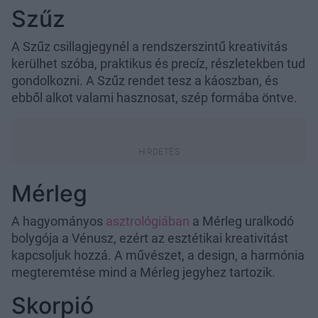
Szűz
A Szűz csillagjegynél a rendszerszintű kreativitás
kerülhet szóba, praktikus és precíz, részletekben tud
gondolkozni. A Szűz rendet tesz a káoszban, és
ebből alkot valami hasznosat, szép formába öntve.
Mérleg
A hagyományos
asztrológiában
a Mérleg uralkodó
bolygója a Vénusz, ezért az esztétikai kreativitást
kapcsoljuk hozzá. A művészet, a design, a harmónia
megteremtése mind a Mérleg jegyhez tartozik.
Skorpió