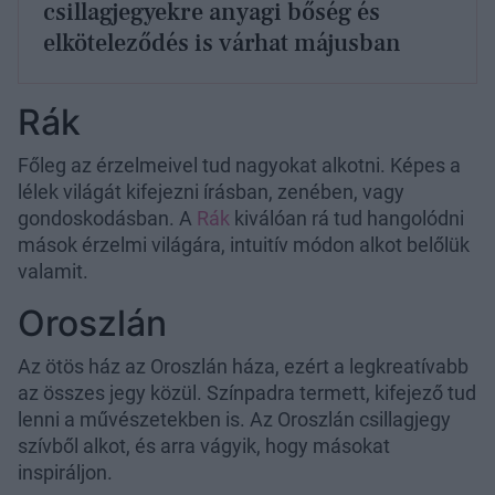
csillagjegyekre anyagi bőség és
elköteleződés is várhat májusban
Rák
Főleg az érzelmeivel tud nagyokat alkotni. Képes a
lélek világát kifejezni írásban, zenében, vagy
gondoskodásban. A
Rák
kiválóan rá tud hangolódni
mások érzelmi világára, intuitív módon alkot belőlük
valamit.
Oroszlán
Az ötös ház az Oroszlán háza, ezért a legkreatívabb
az összes jegy közül. Színpadra termett, kifejező tud
lenni a művészetekben is. Az Oroszlán csillagjegy
szívből alkot, és arra vágyik, hogy másokat
inspiráljon.