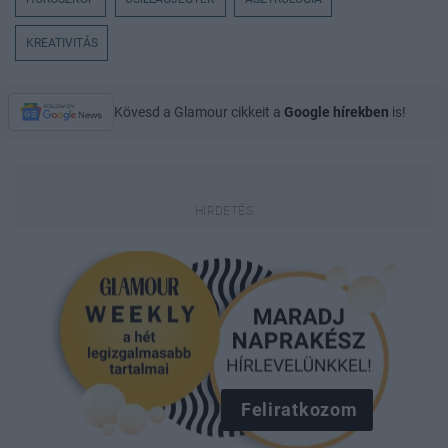
KREATIVITÁS
Kövesd a Glamour cikkeit a
Google hírekben
is!
Feliratkozom