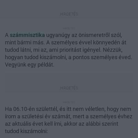
A
számmisztika
ugyanúgy az önismeretről szól,
mint bármi más. A személyes évvel könnyedén át
tudod látni, mi az, ami prioritást igényel. Nézzük,
hogyan tudod kiszámolni, a pontos személyes éved.
Vegyünk egy példát.
Ha 06.10-én születtél, és itt nem véletlen, hogy nem
írom a születési év számát, mert a személyes évhez
az aktuális évet kell írni, akkor az alábbi szerint
tudod kiszámolni: