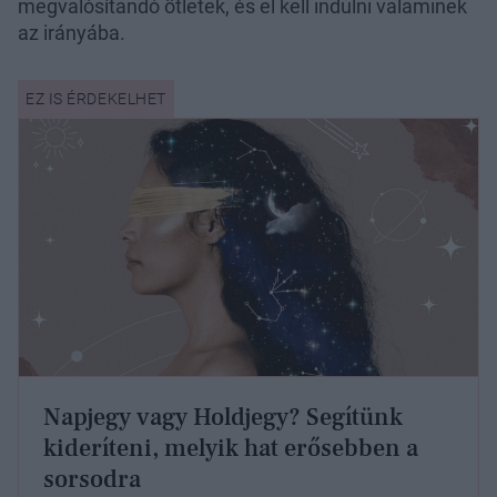
megvalósítandó ötletek, és el kell indulni valaminek
az irányába.
Napjegy vagy Holdjegy? Segítünk
kideríteni, melyik hat erősebben a
sorsodra