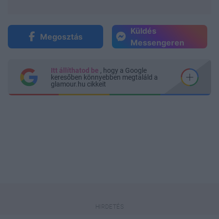
Küldés
Megosztás
Messengeren
Itt állíthatod be
, hogy a Google
keresőben könnyebben megtaláld a
glamour.hu cikkeit