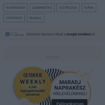
NUMEROLÓGIA
SZÁMMISZTIKA
ASZTROLÓGIA
KARMA
HOROSZKÓP
REGWALL
Kövesd a Glamour cikkeit a
Google hírekben
is!
Feliratkozom