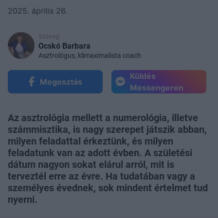
2025. április 26.
Szöveg:
Ocskó Barbara
Asztrológus, klimaximalista coach
Küldés
Megosztás
Messengeren
Az asztrológia mellett a numerológia, illetve
számmisztika, is nagy szerepet játszik abban,
milyen feladattal érkeztünk, és milyen
feladatunk van az adott évben. A születési
dátum nagyon sokat elárul arról, mit is
terveztél erre az évre. Ha tudatában vagy a
személyes évednek, sok mindent értelmet tud
nyerni.