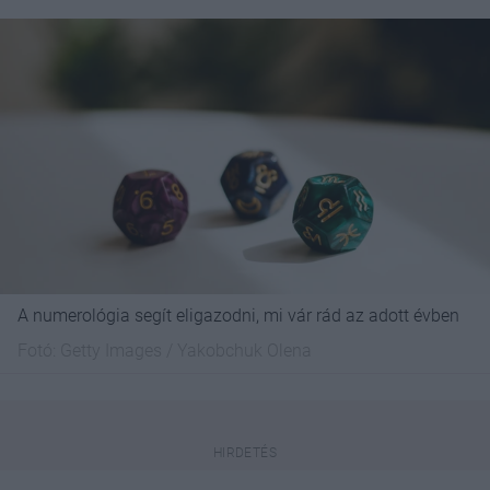
A numerológia segít eligazodni, mi vár rád az adott évben
Fotó:
Getty Images / Yakobchuk Olena