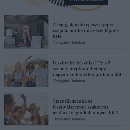
A leggyakoribb egészségügyi
csapda, amibe nők ezrei lépnek
bele
Támogatott Tartalom
Fesztiválra készülsz? Ez a 3
szabály megkímélhet egy
nagyon kellemetlen problémától
Támogatott Tartalom
Vizes fürdőruha és
fesztiválszezon: szakorvos
árulja el a gondtalan nyár titkát
Támogatott Tartalom