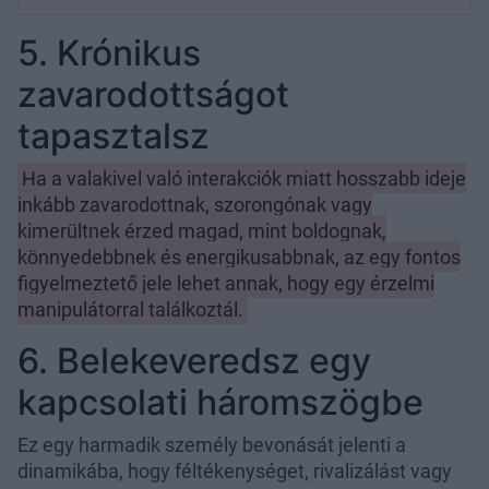
5. Krónikus
zavarodottságot
tapasztalsz
Ha a valakivel való interakciók miatt hosszabb ideje
inkább zavarodottnak, szorongónak vagy
kimerültnek érzed magad, mint boldognak,
könnyedebbnek és energikusabbnak, az egy fontos
figyelmeztető jele lehet annak, hogy egy érzelmi
manipulátorral találkoztál.
6. Belekeveredsz egy
kapcsolati háromszögbe
Ez egy harmadik személy bevonását jelenti a
dinamikába, hogy féltékenységet, rivalizálást vagy