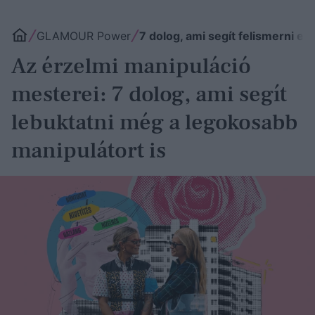
GLAMOUR Power
7 dolog, ami segít felismerni eg
Az érzelmi manipuláció
mesterei: 7 dolog, ami segít
lebuktatni még a legokosabb
manipulátort is