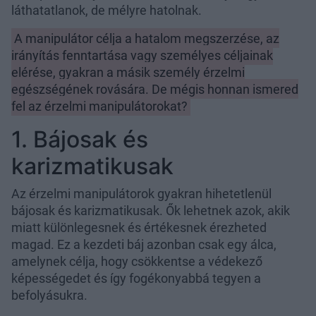
láthatatlanok, de mélyre hatolnak.
A manipulátor célja a hatalom megszerzése, az
irányítás fenntartása vagy személyes céljainak
elérése, gyakran a másik személy érzelmi
egészségének rovására. De mégis honnan ismered
fel az érzelmi manipulátorokat?
1. Bájosak és
karizmatikusak
Az érzelmi manipulátorok gyakran hihetetlenül
bájosak és karizmatikusak. Ők lehetnek azok, akik
miatt különlegesnek és értékesnek érezheted
magad. Ez a kezdeti báj azonban csak egy álca,
amelynek célja, hogy csökkentse a védekező
képességedet és így fogékonyabbá tegyen a
befolyásukra.