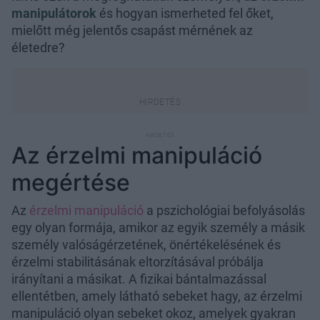
manipulátorok
és hogyan ismerheted fel őket,
mielőtt még jelentős csapást mérnének az
életedre?
Az érzelmi manipuláció
megértése
Az
érzelmi manipuláció
a pszichológiai befolyásolás
egy olyan formája, amikor az egyik személy a másik
személy valóságérzetének, önértékelésének és
érzelmi stabilitásának eltorzításával próbálja
irányítani a másikat. A fizikai bántalmazással
ellentétben, amely látható sebeket hagy, az érzelmi
manipuláció olyan sebeket okoz, amelyek gyakran