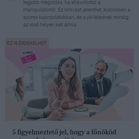
legjobb megoldás, ha eltávolodsz a
manipulátortól. Ez kihívást jelenthet, különösen a
szoros kapcsolatokban, de a jól-létednek mindig
az első helyen kell állnia.
5 figyelmeztető jel, hogy a főnököd