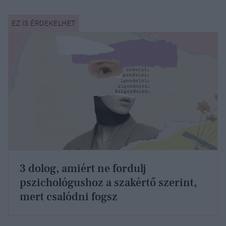
3 dolog, amiért ne fordulj
pszichológushoz a szakértő szerint,
mert csalódni fogsz