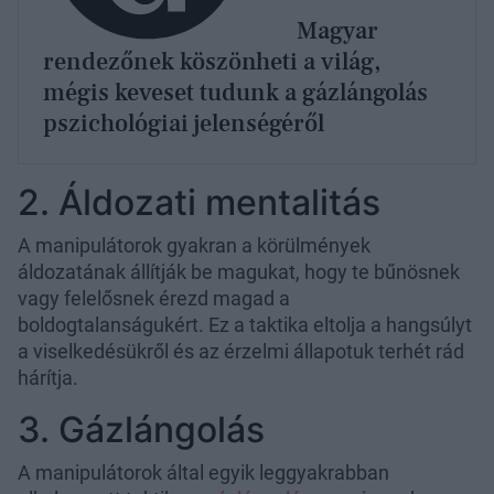
Magyar
rendezőnek köszönheti a világ,
mégis keveset tudunk a gázlángolás
pszichológiai jelenségéről
2. Áldozati mentalitás
A manipulátorok gyakran a körülmények
áldozatának állítják be magukat, hogy te bűnösnek
vagy felelősnek érezd magad a
boldogtalanságukért. Ez a taktika eltolja a hangsúlyt
a viselkedésükről és az érzelmi állapotuk terhét rád
hárítja.
3. Gázlángolás
A manipulátorok által egyik leggyakrabban