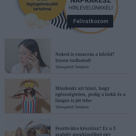
Feliratkozom
Neked is rosaceás a bőrőd?
Innen tudhatod!
Támogatott Tartalom
Mindenki azt hiszi, hogy
egészségtelen, pedig a hekk és a
lángos is jót tehe
Támogatott Tartalom
Fesztiválra készülsz? Ez a 3
szabály megkímélhet egy