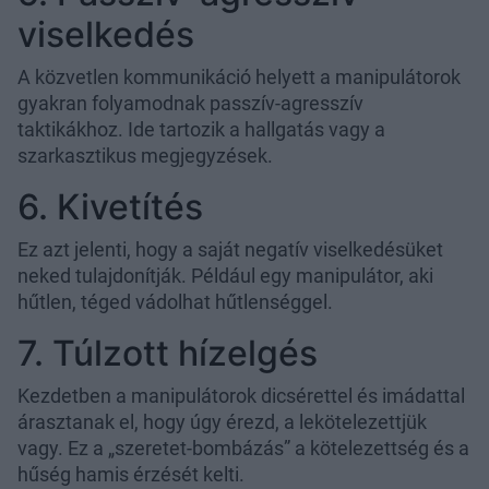
viselkedés
A közvetlen kommunikáció helyett a manipulátorok
gyakran folyamodnak passzív-agresszív
taktikákhoz. Ide tartozik a hallgatás vagy a
szarkasztikus megjegyzések.
6. Kivetítés
Ez azt jelenti, hogy a saját negatív viselkedésüket
neked tulajdonítják. Például egy manipulátor, aki
hűtlen, téged vádolhat hűtlenséggel.
7. Túlzott hízelgés
Kezdetben a manipulátorok dicsérettel és imádattal
árasztanak el, hogy úgy érezd, a lekötelezettjük
vagy. Ez a „szeretet-bombázás” a kötelezettség és a
hűség hamis érzését kelti.