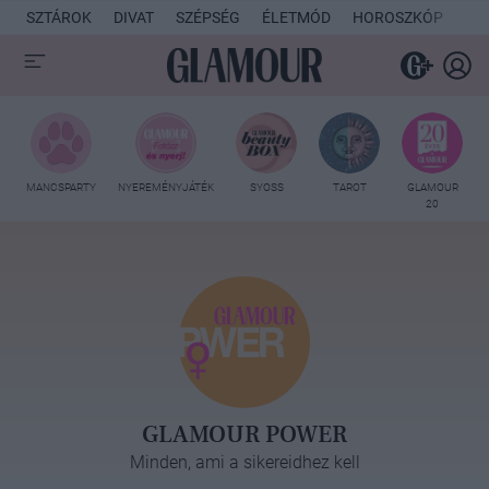
SZTÁROK
DIVAT
SZÉPSÉG
ÉLETMÓD
HOROSZKÓP
KU
MANCSPARTY
NYEREMÉNYJÁTÉK
SYOSS
TAROT
GLAMOUR
20
GLAMOUR POWER
Minden, ami a sikereidhez kell