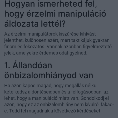
Hogyan ismerheted fel,
hogy érzelmi manipuláció
áldozata lettél?
Az érzelmi manipulátorok kiszűrése kihívást
jelenthet, különösen azért, mert taktikájuk gyakran
finom és fokozatos. Vannak azonban figyelmeztető
jelek, amelyekre érdemes odafigyelned.
1. Állandóan
önbizalomhiányod van
Ha azon kapod magad, hogy megállás nélkül
kételkedsz a döntéseidben és a felfogásodban, az
lehet, hogy a manipuláció miatt van. Gondolkodj el
azon, hogy ez az önbizalomhiány nem kívülről fakad-
e. Tedd fel magadnak a következő kérdéseket: