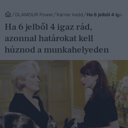
GLAMOUR Power
Karrier kedd
Ha 6 jelből 4 igaz
Ha 6 jelből 4 igaz rád,
azonnal határokat kell
húznod a munkahelyeden