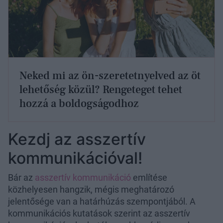
Neked mi az ön-szeretetnyelved az öt
lehetőség közül? Rengeteget tehet
hozzá a boldogságodhoz
Kezdj az asszertív
kommunikációval!
Bár az
asszertív kommunikáció
említése
közhelyesen hangzik, mégis meghatározó
jelentősége van a határhúzás szempontjából. A
kommunikációs kutatások szerint az asszertív