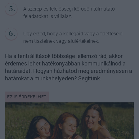
A szerep-és felelősségi körödön túlmutató
feladatokat is vállalsz.
Úgy érzed, hogy a kollégáid vagy a feletteseid
nem tisztelnek vagy alulértékelnek.
Ha a fenti állítások többsége jellemző rád, akkor
érdemes lehet hatékonyabban kommunikálnod a
határaidat. Hogyan húzhatod meg eredményesen a
határokat a munkahelyeden? Segítünk.