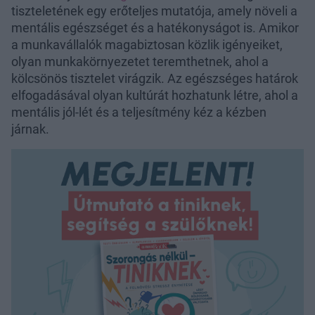
tiszteletének egy erőteljes mutatója, amely növeli a
mentális egészséget és a hatékonyságot is. Amikor
a munkavállalók magabiztosan közlik igényeiket,
olyan munkakörnyezetet teremthetnek, ahol a
kölcsönös tisztelet virágzik. Az egészséges határok
elfogadásával olyan kultúrát hozhatunk létre, ahol a
mentális jól-lét és a teljesítmény kéz a kézben
járnak.