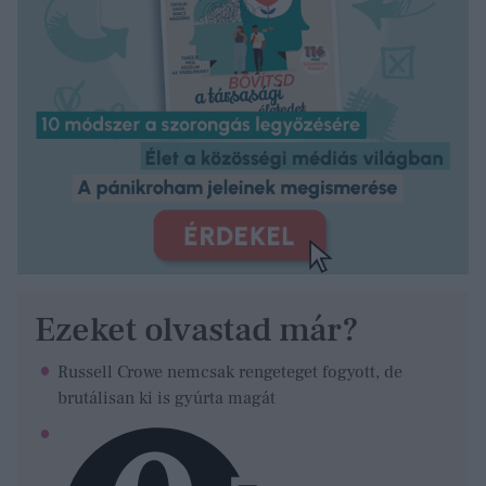
Ezeket olvastad már?
Russell Crowe nemcsak rengeteget fogyott, de
brutálisan ki is gyúrta magát