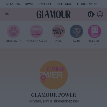
SZTÁROK
DIVAT
SZÉPSÉG
ÉLETMÓD
HOROSZKÓP
KU
MANCSPARTY
NYEREMÉNYJÁTÉK
SYOSS
TAROT
GLAMOUR
20
GLAMOUR POWER
Minden, ami a sikereidhez kell