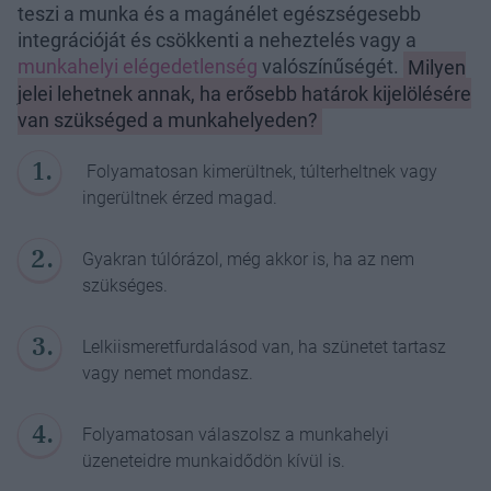
teszi a munka és a magánélet egészségesebb
integrációját és csökkenti a neheztelés vagy a
munkahelyi elégedetlenség
valószínűségét.
Milyen
jelei lehetnek annak, ha erősebb határok kijelölésére
van szükséged a munkahelyeden?
Folyamatosan kimerültnek, túlterheltnek vagy
ingerültnek érzed magad.
Gyakran túlórázol, még akkor is, ha az nem
szükséges.
Lelkiismeretfurdalásod van, ha szünetet tartasz
vagy nemet mondasz.
Folyamatosan válaszolsz a munkahelyi
üzeneteidre munkaidődön kívül is.