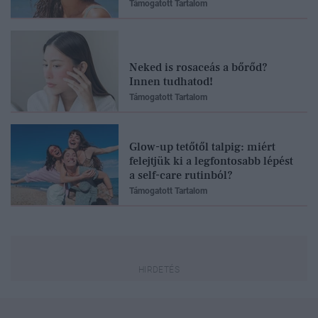
Támogatott Tartalom
Neked is rosaceás a bőrőd?
Innen tudhatod!
Támogatott Tartalom
Glow-up tetőtől talpig: miért
felejtjük ki a legfontosabb lépést
a self-care rutinból?
Támogatott Tartalom