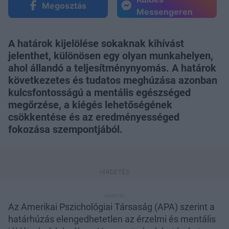
Megosztás
Messengeren
A határok kijelölése sokaknak kihívást
jelenthet, különösen egy olyan munkahelyen,
ahol állandó a teljesítménynyomás. A határok
következetes és tudatos meghúzása azonban
kulcsfontosságú a mentális egészséged
megőrzése, a kiégés lehetőségének
csökkentése és az eredményességed
fokozása szempontjából.
Az Amerikai Pszichológiai Társaság (APA) szerint a
határhúzás elengedhetetlen az érzelmi és mentális