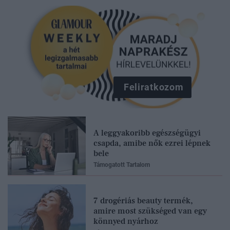
Feliratkozom
A leggyakoribb egészségügyi
csapda, amibe nők ezrei lépnek
bele
Támogatott Tartalom
7 drogériás beauty termék,
amire most szükséged van egy
könnyed nyárhoz