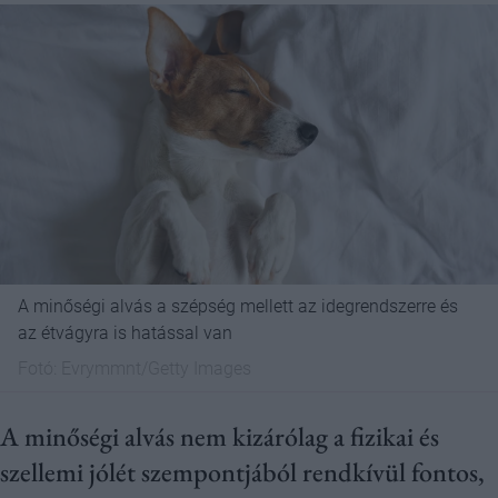
A minőségi alvás a szépség mellett az idegrendszerre és
az étvágyra is hatással van
Fotó:
Evrymmnt/Getty Images
A minőségi alvás nem kizárólag a fizikai és
szellemi jólét szempontjából rendkívül fontos,