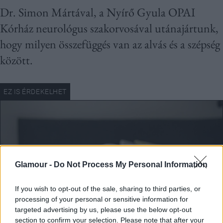
Dr. Simon Mártával, a Nyírő Gyula OPAI
Kórház neurológus szakorvosával utánajártunk,
hogy milyen összefüggés van az alvás és a szépség
között.
Glamour -
Do Not Process My Personal Information
If you wish to opt-out of the sale, sharing to third parties, or
processing of your personal or sensitive information for
targeted advertising by us, please use the below opt-out
section to confirm your selection. Please note that after your