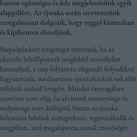
hanem egészséges és üde megjelenésünk egyik
alappillére. Az éjszaka során szervezetünk
szorgalmasan dolgozik, hogy reggel kisimultan
és kipihenten ébredjünk.
Szépségünkért rengeteget tehetünk, ha az
akutális bőrállpotnak megfelelő termékeket
használjuk, a nap folyamán elegendő folyadékot
fogyasztunk, rendszeresen sportolunk és sok időt
töltünk szabad levegőn. Mindez önmagában
azonban nem elég, ha alvásunk mennyisége és
milyensége nem kielégítő, hiszen az éjszaka
folyamán bőrünk méregtelenít, regenerálódik és
megpihen, ami megalapozza annak minőségét.