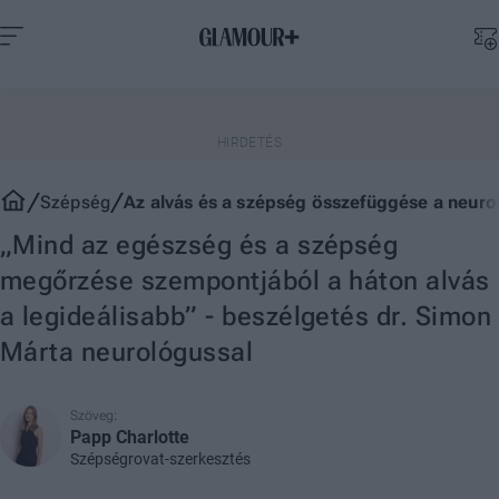
Szépség
Az alvás és a szépség összefüggése a neurol
„Mind az egészség és a szépség
megőrzése szempontjából a háton alvás
a legideálisabb” - beszélgetés dr. Simon
Márta neurológussal
Szöveg:
Papp Charlotte
Szépségrovat-szerkesztés