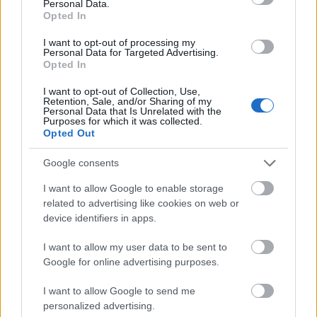
körmöknek, miközben szórakoztató és egyedi
Personal Data.
Opted In
megjelenést biztosítanak.
I want to opt-out of processing my
Personal Data for Targeted Advertising.
Opted In
I want to opt-out of Collection, Use,
Retention, Sale, and/or Sharing of my
Personal Data that Is Unrelated with the
Purposes for which it was collected.
Opted Out
Google consents
I want to allow Google to enable storage
related to advertising like cookies on web or
device identifiers in apps.
I want to allow my user data to be sent to
Google for online advertising purposes.
I want to allow Google to send me
personalized advertising.