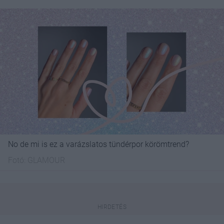
No de mi is ez a varázslatos tündérpor körömtrend?
Fotó:
GLAMOUR