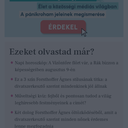
Ezeket olvastad már?
Napi horoszkóp: A Vízöntőre flört vár, a Rák bízzon a
képességeiben augusztus 9-én
Ez a 3 szín Forsthoffer Ágnes stílusának titka: a
divatszerkesztő szerint mindenkinek jól állnak
Műveltségi kvíz: fejből és pontosan tudod a világ
leghíresebb festményeinek a címét?
Két dolog Forsthoffer Ágnes öltözködéséből, amit a
divatszerkesztő szerint minden nőnek érdemes
lenne megfogadnia