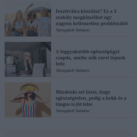
Fesztiválra készülsz? Ez a 3
szabály megkímélhet egy
nagyon kellemetlen problémától
Támogatott Tartalom
A leggyakoribb egészségügyi
csapda, amibe nők ezrei lépnek
bele
Támogatott Tartalom
Mindenki azt hiszi, hogy
egészségtelen, pedig a hekk és a
lángos is jót tehe
Támogatott Tartalom