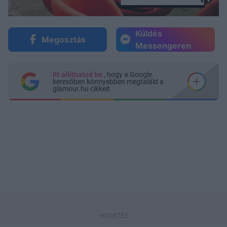
Küldés
Megosztás
Messengeren
Itt állíthatod be
, hogy a Google
keresőben könnyebben megtaláld a
glamour.hu cikkeit