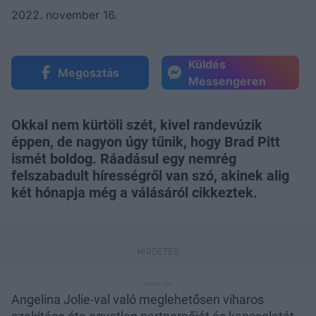
2022. november 16.
Küldés
Megosztás
Messengeren
Okkal nem kürtöli szét, kivel randevúzik
éppen, de nagyon úgy tűnik, hogy Brad Pitt
ismét boldog. Ráadásul egy nemrég
felszabadult hírességről van szó, akinek alig
két hónapja még a válásáról cikkeztek.
Angelina Jolie-val való meglehetősen viharos