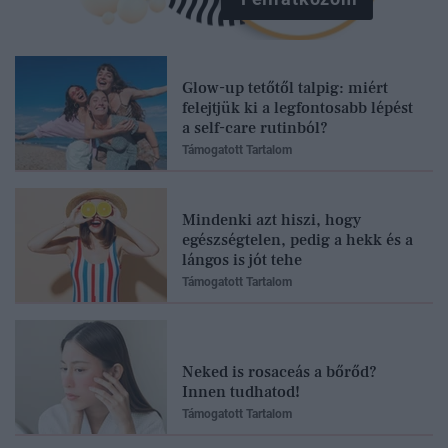
Glow-up tetőtől talpig: miért
felejtjük ki a legfontosabb lépést
a self-care rutinból?
Támogatott Tartalom
Mindenki azt hiszi, hogy
egészségtelen, pedig a hekk és a
lángos is jót tehe
Támogatott Tartalom
Neked is rosaceás a bőrőd?
Innen tudhatod!
Támogatott Tartalom