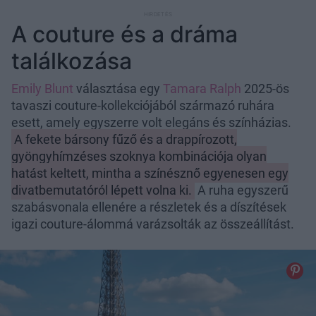
A couture és a dráma
találkozása
Emily Blunt
választása egy
Tamara Ralph
2025-ös
tavaszi couture-kollekciójából származó ruhára
esett, amely egyszerre volt elegáns és színházias.
A fekete bársony fűző és a drappírozott,
gyöngyhímzéses szoknya kombinációja olyan
hatást keltett, mintha a színésznő egyenesen egy
divatbemutatóról lépett volna ki.
A ruha egyszerű
szabásvonala ellenére a részletek és a díszítések
igazi couture-álommá varázsolták az összeállítást.