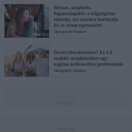
Stressz, szoptatás,
fogamzásgátló: a nőgyógyász
elárulja, mi minden boríthatja
fel az intim egyensúlyt
Támogatott Tartalom
Fesztiválra készülsz? Ez a 3
szabály megkímélhet egy
nagyon kellemetlen problémától
Támogatott Tartalom