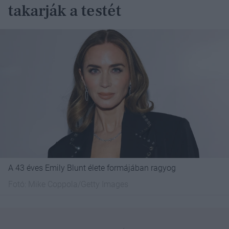
takarják a testét
A 43 éves Emily Blunt élete formájában ragyog
Fotó:
Mike Coppola/Getty Images