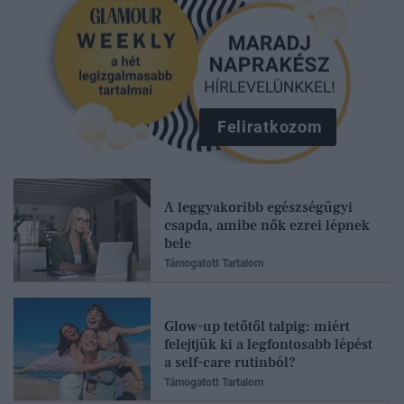
Feliratkozom
A leggyakoribb egészségügyi
csapda, amibe nők ezrei lépnek
bele
Támogatott Tartalom
Glow-up tetőtől talpig: miért
felejtjük ki a legfontosabb lépést
a self-care rutinból?
Támogatott Tartalom