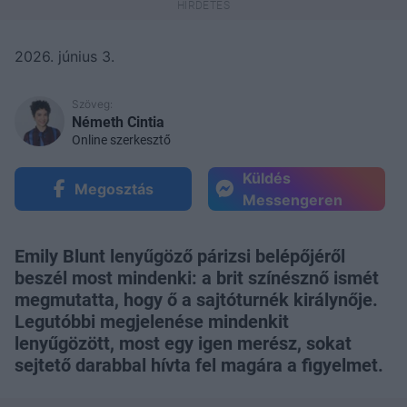
2026. június 3.
Szöveg:
Németh Cintia
Online szerkesztő
Küldés
Megosztás
Messengeren
Emily Blunt lenyűgöző párizsi belépőjéről
beszél most mindenki: a brit színésznő ismét
megmutatta, hogy ő a sajtóturnék királynője.
Legutóbbi megjelenése mindenkit
lenyűgözött, most egy igen merész, sokat
sejtető darabbal hívta fel magára a figyelmet.