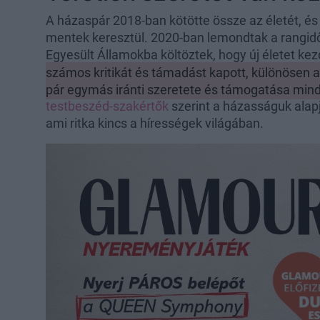
A házaspár 2018-ban kötötte össze az életét, 
mentek keresztül. 2020-ban lemondtak a rangidős
Egyesült Államokba költöztek, hogy új életet ke
számos kritikát és támadást kapott, különösen a b
pár egymás iránti szeretete és támogatása mind
testbeszéd-szakértők
szerint a házasságuk alapj
ami ritka kincs a hírességek világában.