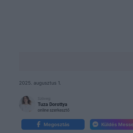
2025. augusztus 1.
Szöveg:
Tuza Dorottya
online szerkesztő
Megosztás
Küldés Mess