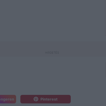
engeren
Pinterest