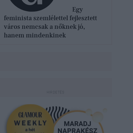
Egy
feminista szemlélettel fejlesztett
város nemcsak a nőknek jó,
hanem mindenkinek