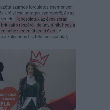
és azóta számos fordulatos eseményen
 királyi családtagok szerepéről, és az
zdjenek.
Kapcsolatuk az évek során
rit sajtó részéről, de úgy tűnik, hogy a
en nehézségen átsegíti őket.
A
a a kölcsönös tisztelet és csodálat,