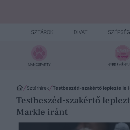
SZTÁROK
DIVAT
SZÉPSÉG
MANCSPARTY
NYEREMÉNYJ
Sztárhírek
Testbeszéd-szakértő leplezte le H
Testbeszéd-szakértő leplezt
Markle iránt