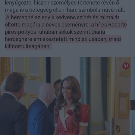
lenyűgözte, hiszen személyes története révén ő
maga is a betegség elleni harc szimbólumává vált.
A hercegné az egyik kedvenc színét és mintáját
öltötte magára a neves eseményre: a híres Rodarte
piros-pöttyös ruhában sokak szerint Diana
hercegnére emlékeztetett mind stílusában, mind
kifinomultságában.