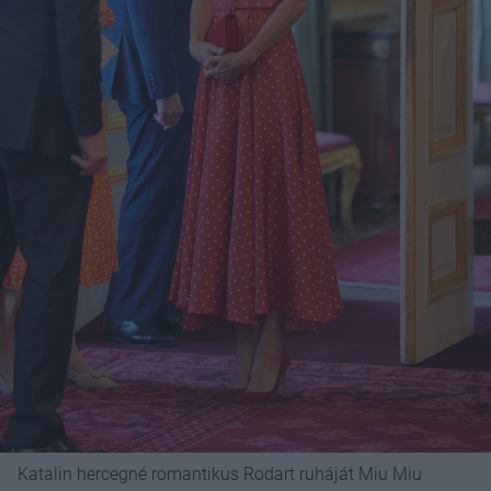
Katalin hercegné romantikus Rodart ruháját Miu Miu