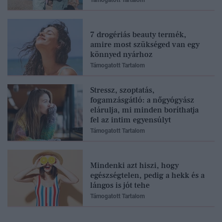
Támogatott Tartalom
7 drogériás beauty termék,
amire most szükséged van egy
könnyed nyárhoz
Támogatott Tartalom
Stressz, szoptatás,
fogamzásgátló: a nőgyógyász
elárulja, mi minden boríthatja
fel az intim egyensúlyt
Támogatott Tartalom
Mindenki azt hiszi, hogy
egészségtelen, pedig a hekk és a
lángos is jót tehe
Támogatott Tartalom