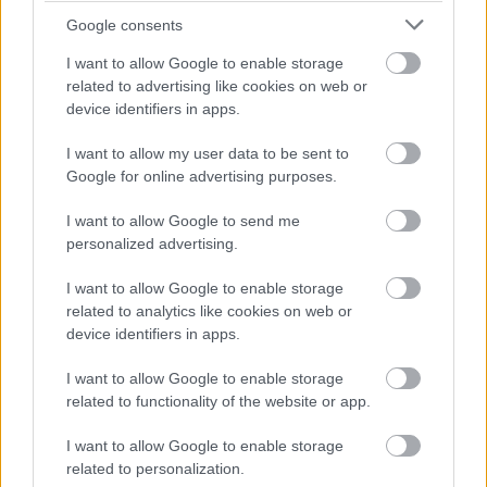
mindannyian példát mutattak emberségből és
Google consents
szolidaritásból, miközben személyes történeteikkel
is erőt adtak a rák elleni harc hőseinek.
I want to allow Google to enable storage
related to advertising like cookies on web or
device identifiers in apps.
I want to allow my user data to be sent to
Google for online advertising purposes.
I want to allow Google to send me
personalized advertising.
I want to allow Google to enable storage
related to analytics like cookies on web or
device identifiers in apps.
I want to allow Google to enable storage
related to functionality of the website or app.
I want to allow Google to enable storage
related to personalization.