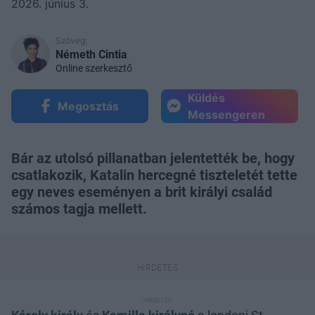
2026. június 3.
Szöveg:
Németh Cintia
Online szerkesztő
Küldés
Megosztás
Messengeren
Bár az utolsó pillanatban jelentették be, hogy
csatlakozik, Katalin hercegné tiszteletét tette
egy neves eseményen a brit királyi család
számos tagja mellett.