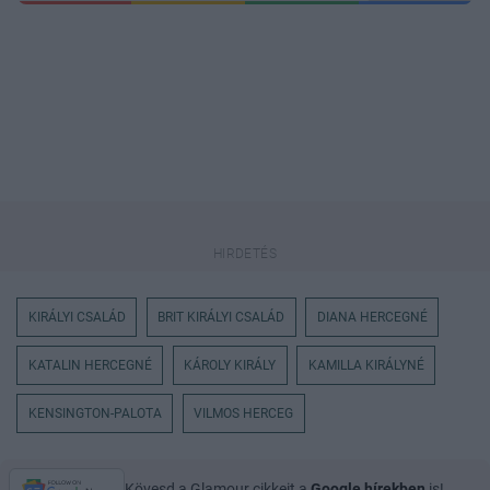
KIRÁLYI CSALÁD
BRIT KIRÁLYI CSALÁD
DIANA HERCEGNÉ
KATALIN HERCEGNÉ
KÁROLY KIRÁLY
KAMILLA KIRÁLYNÉ
KENSINGTON-PALOTA
VILMOS HERCEG
Kövesd a Glamour cikkeit a
Google hírekben
is!