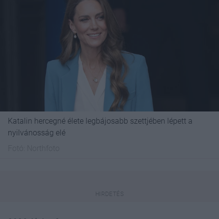
Katalin hercegné élete legbájosabb szettjében lépett a
nyilvánosság elé
Fotó:
Northfoto