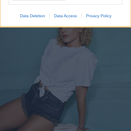
Data Deletion
Data Access
Privacy Policy