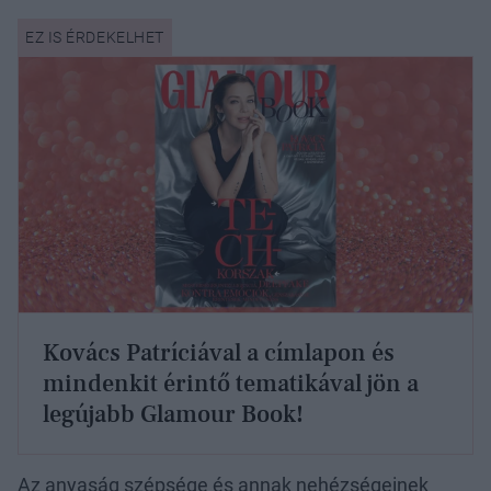
Kovács Patríciával a címlapon és
mindenkit érintő tematikával jön a
legújabb Glamour Book!
Az anyaság szépsége és annak nehézségeinek