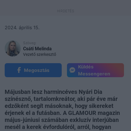
2024. április 15.
Szöveg:
Csáti Melinda
Vezető szerkesztő
Küldés
Megosztás
Messengeren
Májusban lesz harmincéves Nyári Dia
színésznő, tartalomkreátor, aki pár éve már
edzőként segít másoknak, hogy sikereket
érjenek el a futásban. A GLAMOUR magazin
május-júniusi számában exkluzív interjúban
mesél a kerek évfordulóról, arról, hogyan