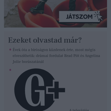
Ezeket olvastad már?
Évek óta a bíróságon küzdenek érte, most mégis
elveszíthetik: drámai fordulat Brad Pitt és Angelina
Jolie borászatánál
A televíziós