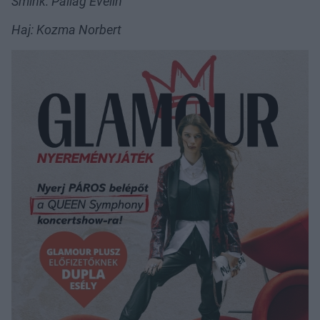
Smink: Pallag Evelin
Haj: Kozma Norbert