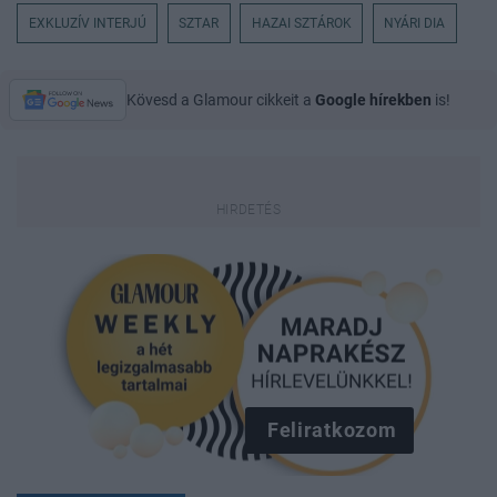
EXKLUZÍV INTERJÚ
SZTAR
HAZAI SZTÁROK
NYÁRI DIA
Kövesd a Glamour cikkeit a
Google hírekben
is!
Feliratkozom