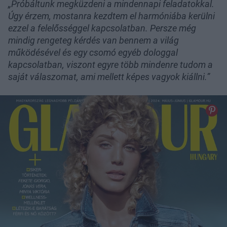
„Próbáltunk megküzdeni a mindennapi feladatokkal.
Úgy érzem, mostanra kezdtem el harmóniába kerülni
ezzel a felelősséggel kapcsolatban. Persze még
mindig rengeteg kérdés van bennem a világ
működésével és egy csomó egyéb dologgal
kapcsolatban, viszont egyre több mindenre tudom a
saját válaszomat, ami mellett képes vagyok kiállni.”