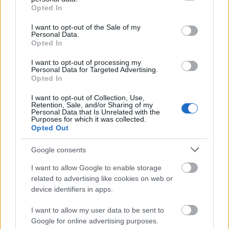
grant or deny consent to Google and its third-party tags to
Opted In
use your data for below specified purposes in below Google
consent section.
I want to opt-out of the Sale of my
Personal Data.
Opted In
I want to opt-out of processing my
Personal Data for Targeted Advertising.
Opted In
I want to opt-out of Collection, Use,
Retention, Sale, and/or Sharing of my
Personal Data that Is Unrelated with the
Purposes for which it was collected.
Opted Out
Google consents
I want to allow Google to enable storage
related to advertising like cookies on web or
device identifiers in apps.
I want to allow my user data to be sent to
Google for online advertising purposes.