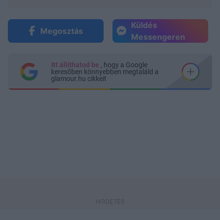
Küldés
Megosztás
Messengeren
Itt állíthatod be
, hogy a Google
keresőben könnyebben megtaláld a
glamour.hu cikkeit