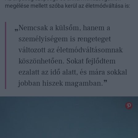
megélése mellett szóba kerül az életmódváltása is:
Nemcsak a külsőm, hanem a
személyiségem is rengeteget
változott az életmódváltásomnak
köszönhetően. Sokat fejlődtem
ezalatt az idő alatt, és mára sokkal
jobban hiszek magamban.