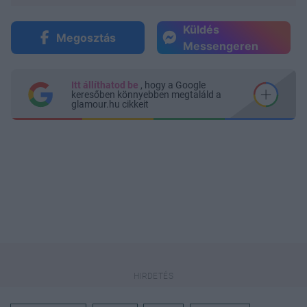
Küldés
Megosztás
Messengeren
Itt állíthatod be
, hogy a Google
keresőben könnyebben megtaláld a
glamour.hu cikkeit