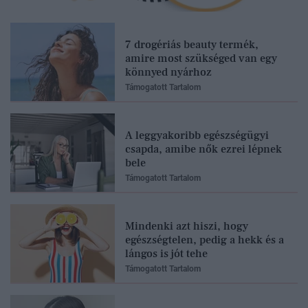
7 drogériás beauty termék,
amire most szükséged van egy
könnyed nyárhoz
Támogatott Tartalom
A leggyakoribb egészségügyi
csapda, amibe nők ezrei lépnek
bele
Támogatott Tartalom
Mindenki azt hiszi, hogy
egészségtelen, pedig a hekk és a
lángos is jót tehe
Támogatott Tartalom