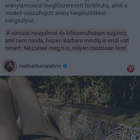
aranyláncokkal megfűszerezett fürdőruha, amit a
modell visszafogott arany kiegészítőkkel
hangsúlyoz.
A sorozat nyugalmat és kifinomultságot sugároz,
ami nem csoda, hiszen Barbara mindig is erről volt
ismert. Nézzétek meg ti is, milyen csodásan fest!