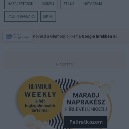
HAZAI SZTÁROK
MODELL
STÍLUS
INSTAGRAM
PALVIN BARBARA
BIKINI
Kövesd a Glamour cikkeit a
Google hírekben
is!
Feliratkozom