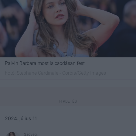
Palvin Barbara most is csodásan fest
Fotó:
Stephane Cardinale - Corbis/Getty Images
2024. július 11.
Szöveg: