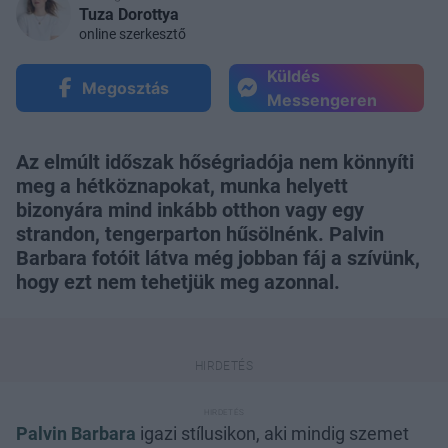
Tuza Dorottya
online szerkesztő
Küldés
Megosztás
Messengeren
Az elmúlt időszak hőségriadója nem könnyíti
meg a hétköznapokat, munka helyett
bizonyára mind inkább otthon vagy egy
strandon, tengerparton hűsölnénk. Palvin
Barbara fotóit látva még jobban fáj a szívünk,
hogy ezt nem tehetjük meg azonnal.
Palvin Barbara
igazi stílusikon, aki mindig szemet