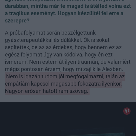
darabban, mintha már te magad is átélted volna ezt
a tragikus eseményt. Hogyan készültél fel erre a
szerepre?
A próbafolyamat során beszélgettünk
gyászterapeutákkal és dúlákkal. Ők is sokat
segítettek, de az az érdekes, hogy bennem ez az
egész folyamat úgy van kódolva, hogy én ezt
ismerem. Nem estem át ilyen traumán, de valamiért
mégis pontosan érzem, hogy mi zajlik le Alexben.
Nem is igazán tudom jól megfogalmazni, talán az
empátiám kapcsol magasabb fokozatra ilyenkor.
Nagyon erősen hatott rám szöveg.