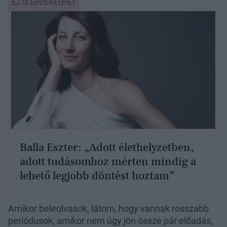
Balla Eszter: „Adott élethelyzetben,
adott tudásomhoz mérten mindig a
lehető legjobb döntést hoztam”
Amikor beleolvasok, látom, hogy vannak rosszabb
periódusok, amikor nem úgy jön össze pár előadás,