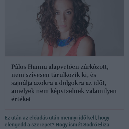
Pálos Hanna alapvetően zárkózott,
nem szívesen tárulkozik ki, és
sajnálja azokra a dolgokra az időt,
amelyek nem képviselnek valamilyen
értéket
Ez után az előadás után mennyi idő kell, hogy
elengedd a szerepet? Hogy ismét Sodró Eliza