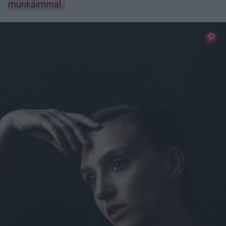
munkáimmal.