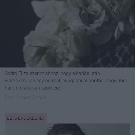
Sodró Eliza szerint ahhoz, hogy előadás után
visszakerüljön egy normál, nyugalmi állapotba, nagyjából
három órára van szüksége
Fotó:
Dobos Tamás