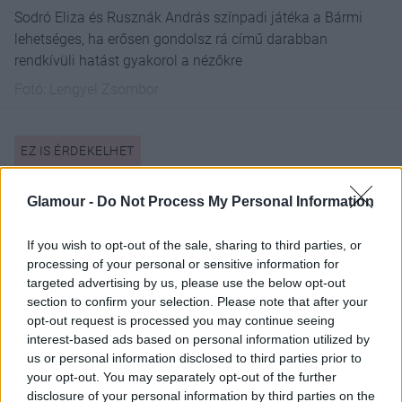
Sodró Eliza és Rusznák András színpadi játéka a Bármi
lehetséges, ha erősen gondolsz rá című darabban
rendkívüli hatást gyakorol a nézőkre
Fotó:
Lengyel Zsombor
Glamour -
Do Not Process My Personal Information
If you wish to opt-out of the sale, sharing to third parties, or
processing of your personal or sensitive information for
targeted advertising by us, please use the below opt-out
section to confirm your selection. Please note that after your
opt-out request is processed you may continue seeing
interest-based ads based on personal information utilized by
us or personal information disclosed to third parties prior to
your opt-out. You may separately opt-out of the further
disclosure of your personal information by third parties on the