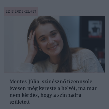
Mentes Júlia, színésznő tizennyolc
évesen még kereste a helyét, ma már
nem kérdés, hogy a színpadra
született