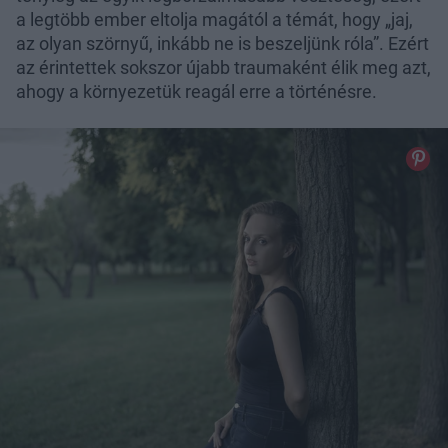
a legtöbb ember eltolja magától a témát, hogy „jaj,
az olyan szörnyű, inkább ne is beszeljünk róla”. Ezért
az érintettek sokszor újabb traumaként élik meg azt,
ahogy a környezetük reagál erre a történésre.