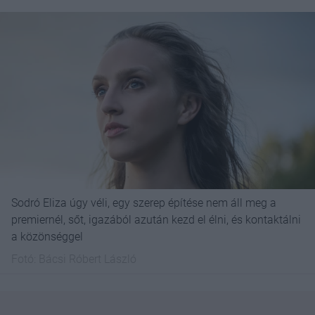
Sodró Eliza úgy véli, egy szerep építése nem áll meg a
premiernél, sőt, igazából azután kezd el élni, és kontaktálni
a közönséggel
Fotó:
Bácsi Róbert László