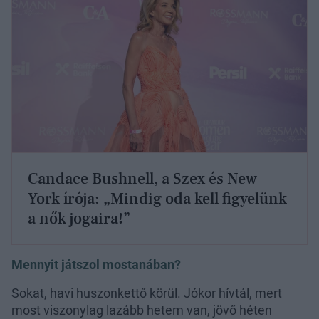
Candace Bushnell, a Szex és New
York írója: „Mindig oda kell figyelünk
a nők jogaira!”
Mennyit játszol mostanában?
Sokat, havi huszonkettő körül. Jókor hívtál, mert
most viszonylag lazább hetem van, jövő héten