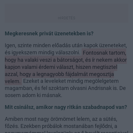
Megkeresnek privát üzenetekben is?
Igen, szinte minden előadás után kapok üzeneteket,
és igyekszem mindig válaszolni.
Fontosnak tartom,
hogy ha valaki veszi a bátorságot, és ír nekem akkor
kapjon valami érdemi választ, hiszen megtisztel
azzal, hogy a legnagyobb fájdalmát megosztja
velem.
Ezeket a leveleket mindig megölelgetem
magamban, és fel szoktam olvasni Andrisnak is. De
sosem adom ki másnak.
Mit csinálsz, amikor nagy ritkán szabadnapod van?
Amiben most nagy örömömet lelem, az a sütés,
főzés. Ezekben próbálok mostanában fejlődni, a