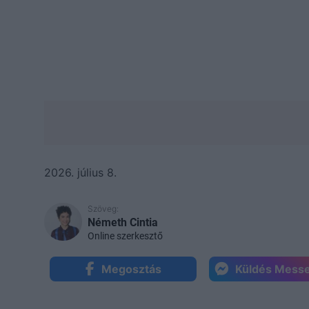
2026. július 8.
Szöveg:
Németh Cintia
Online szerkesztő
Megosztás
Küldés Mess