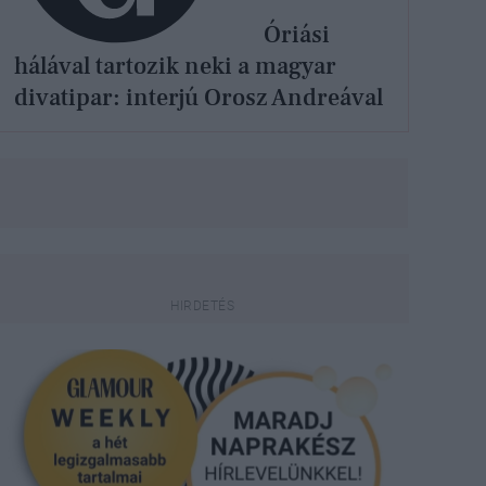
Óriási
hálával tartozik neki a magyar
divatipar: interjú Orosz Andreával