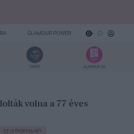
RA
GLAMOUR POWER
TAROT
GLAMOUR 20
olták volna a 77 éves
EZ IS ÉRDEKELHET