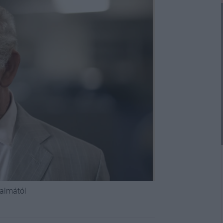
galmától