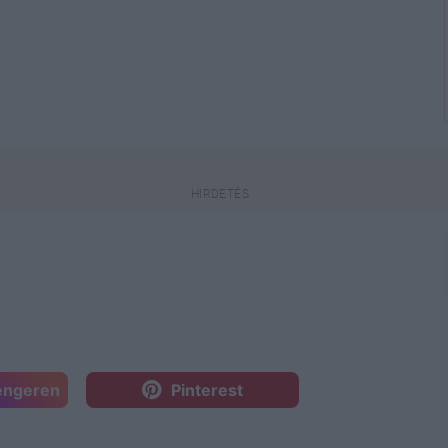
engeren
Pinterest