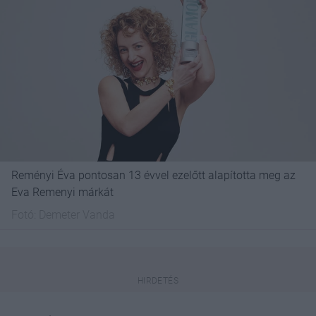
Reményi Éva pontosan 13 évvel ezelőtt alapította meg az
Eva Remenyi márkát
Fotó:
Demeter Vanda