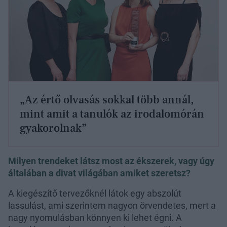
„Az értő olvasás sokkal több annál,
mint amit a tanulók az irodalomórán
gyakorolnak”
Milyen trendeket látsz most az ékszerek, vagy úgy
általában a divat világában amiket szeretsz?
A kiegészítő tervezőknél látok egy abszolút
lassulást, ami szerintem nagyon örvendetes, mert a
nagy nyomulásban könnyen ki lehet égni. A