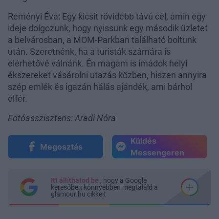
Reményi Éva: Egy kicsit rövidebb távú cél, amin egy
ideje dolgozunk, hogy nyissunk egy második üzletet
a belvárosban, a MOM-Parkban található boltunk
után. Szeretnénk, ha a turisták számára is
elérhetővé válnánk. Én magam is imádok helyi
ékszereket vásárolni utazás közben, hiszen annyira
szép emlék és igazán hálás ajándék, ami bárhol
elfér.
Fotóasszisztens: Aradi Nóra
Küldés
Megosztás
Messengeren
Itt állíthatod be
, hogy a Google
keresőben könnyebben megtaláld a
glamour.hu cikkeit