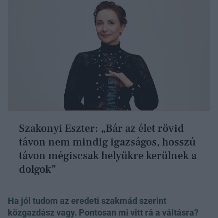
Szakonyi Eszter: „Bár az élet rövid
távon nem mindig igazságos, hosszú
távon mégiscsak helyükre kerülnek a
dolgok”
Ha jól tudom az eredeti szakmád szerint
közgazdász vagy. Pontosan mi vitt rá a váltásra?