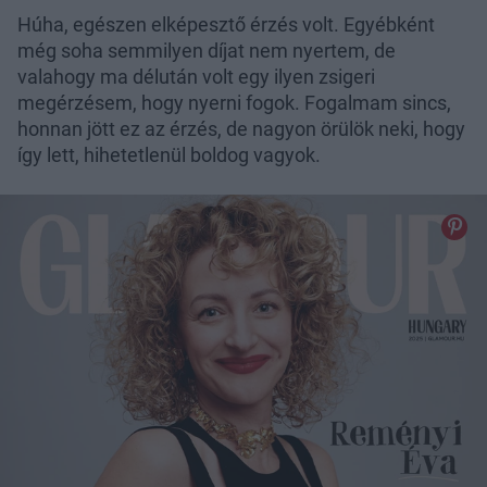
Húha, egészen elképesztő érzés volt. Egyébként
még soha semmilyen díjat nem nyertem, de
valahogy ma délután volt egy ilyen zsigeri
megérzésem, hogy nyerni fogok. Fogalmam sincs,
honnan jött ez az érzés, de nagyon örülök neki, hogy
így lett, hihetetlenül boldog vagyok.