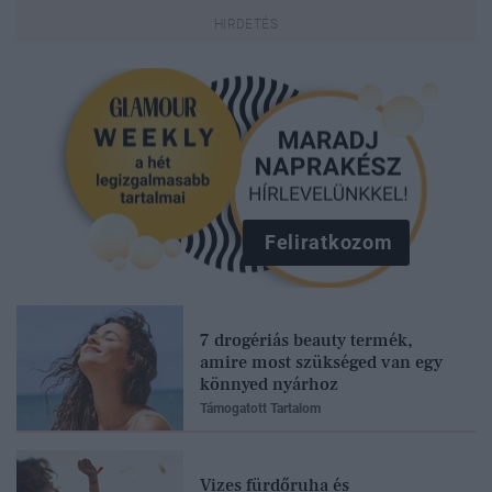
Feliratkozom
7 drogériás beauty termék,
amire most szükséged van egy
könnyed nyárhoz
Támogatott Tartalom
Vizes fürdőruha és