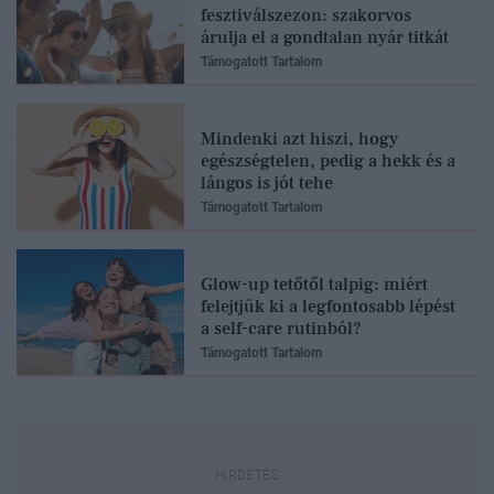
fesztiválszezon: szakorvos
árulja el a gondtalan nyár titkát
Támogatott Tartalom
Mindenki azt hiszi, hogy
egészségtelen, pedig a hekk és a
lángos is jót tehe
Támogatott Tartalom
Glow-up tetőtől talpig: miért
felejtjük ki a legfontosabb lépést
a self-care rutinból?
Támogatott Tartalom