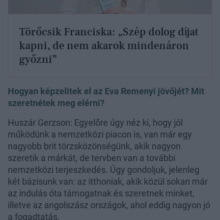
Törőcsik Franciska: „Szép dolog díjat
kapni, de nem akarok mindenáron
győzni”
Hogyan képzelitek el az Eva Remenyi jövőjét? Mit
szeretnétek meg elérni?
Huszár Gerzson: Egyelőre úgy néz ki, hogy jól
működünk a nemzetközi piacon is, van már egy
nagyobb brit törzsközönségünk, akik nagyon
szeretik a márkát, de tervben van a további
nemzetközi terjeszkedés. Úgy gondoljuk, jelenleg
két bázisunk van: az itthoniak, akik közül sokan már
az indulás óta támogatnak és szeretnek minket,
illetve az angolszász országok, ahol eddig nagyon jó
a fogadtatás.