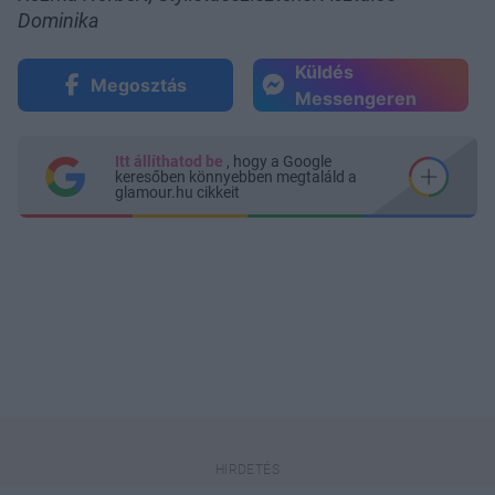
Dominika
Küldés
Megosztás
Messengeren
Itt állíthatod be
, hogy a Google
keresőben könnyebben megtaláld a
glamour.hu cikkeit