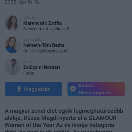
2025. április 18.
Szöveg:
Marencsák Zsófia
Szépségrovat-szerkesztő
Szerkesztő:
Németh-Tóth Beáta
Online vezetőszerkesztő
Fotós:
Zsólyomi Norbert
Fotós
Küldés
Megosztás
Messengeren
A magyar zenei élet egyik legmeghatározóbb
alakja, Rúzsa Magdi nyerte el a GLAMOUR
Women of the Year Az év ikonja kategória