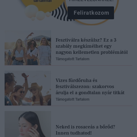
Feliratkozom
Fesztiválra készülsz? Ez a 3
szabály megkímélhet egy
nagyon kellemetlen problémától
Támogatott Tartalom
Vizes fürdőruha és
fesztiválszezon: szakorvos
árulja el a gondtalan nyár titkát
Támogatott Tartalom
Neked is rosaceás a bőrőd?
Innen tudhatod!