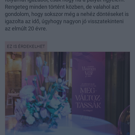
Rengeteg minden történt közben, de valahol azt
gondolom, hogy sokszor még a nehéz döntéseket is
igazolta az idő, úgyhogy nagyon jó visszatekinteni
az elmúlt 20 évre.