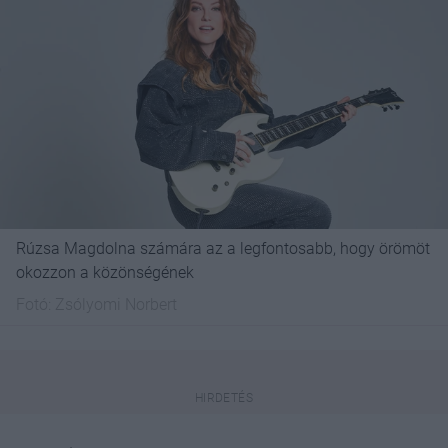
Rúzsa Magdolna számára az a legfontosabb, hogy örömöt
okozzon a közönségének
Fotó:
Zsólyomi Norbert