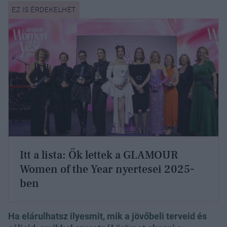
Itt a lista: Ők lettek a GLAMOUR
Women of the Year nyertesei 2025-
ben
Ha elárulhatsz ilyesmit, mik a jövőbeli terveid és