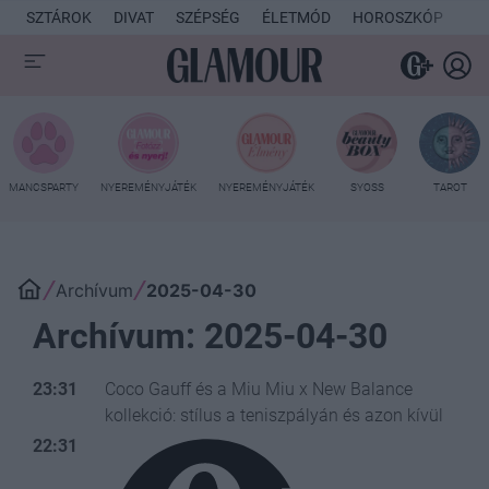
SZTÁROK
DIVAT
SZÉPSÉG
ÉLETMÓD
HOROSZKÓP
KU
MANCSPARTY
NYEREMÉNYJÁTÉK
NYEREMÉNYJÁTÉK
SYOSS
TAROT
Archívum
2025-04-30
Archívum: 2025-04-30
23:31
Coco Gauff és a Miu Miu x New Balance
kollekció: stílus a teniszpályán és azon kívül
22:31