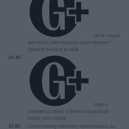
Néha magad
sem érted, miért reagálsz olyan hevesen?
Szakértő árulja el az okát
21:42
Vége a
csendes luxusnak, a divat hangosabban
kiabál, mint valaha
21:01
Vilmos herceg kőkemény lépésre készül, ha