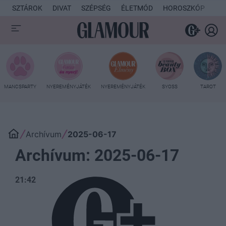
SZTÁROK
DIVAT
SZÉPSÉG
ÉLETMÓD
HOROSZKÓP
KU
MANCSPARTY
NYEREMÉNYJÁTÉK
NYEREMÉNYJÁTÉK
SYOSS
TAROT
Archívum
2025-06-17
Archívum: 2025-06-17
21:42