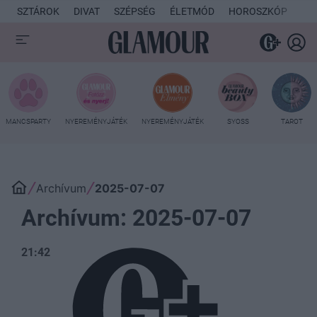
SZTÁROK
DIVAT
SZÉPSÉG
ÉLETMÓD
HOROSZKÓP
KU
MANCSPARTY
NYEREMÉNYJÁTÉK
NYEREMÉNYJÁTÉK
SYOSS
TAROT
Archívum
2025-07-07
Archívum: 2025-07-07
21:42