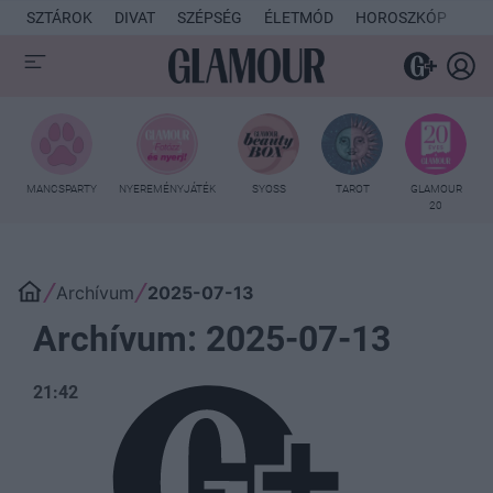
SZTÁROK
DIVAT
SZÉPSÉG
ÉLETMÓD
HOROSZKÓP
KU
MANCSPARTY
NYEREMÉNYJÁTÉK
SYOSS
TAROT
GLAMOUR
20
Archívum
2025-07-13
Archívum: 2025-07-13
21:42