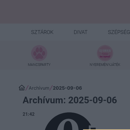
SZTÁROK
DIVAT
SZÉPSÉG
MANCSPARTY
NYEREMÉNYJÁTÉK
Archívum
2025-09-06
Archívum: 2025-09-06
21:42