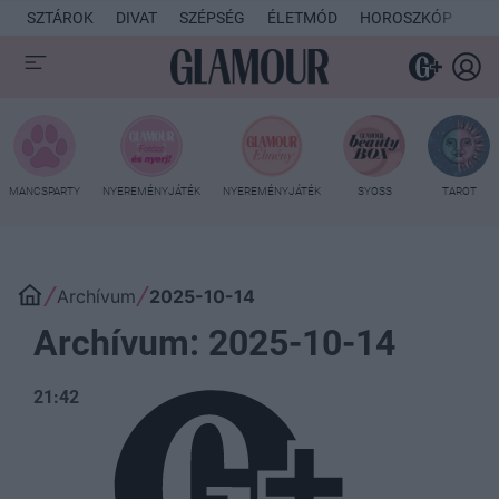
SZTÁROK
DIVAT
SZÉPSÉG
ÉLETMÓD
HOROSZKÓP
KU
MANCSPARTY
NYEREMÉNYJÁTÉK
NYEREMÉNYJÁTÉK
SYOSS
TAROT
Archívum
2025-10-14
Archívum: 2025-10-14
21:42