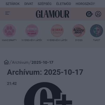
SZTÁROK
DIVAT
SZÉPSÉG
ÉLETMÓD
HOROSZKÓP
KU
MANCSPARTY
NYEREMÉNYJÁTÉK
NYEREMÉNYJÁTÉK
SYOSS
TAROT
Archívum
2025-10-17
Archívum: 2025-10-17
21:42