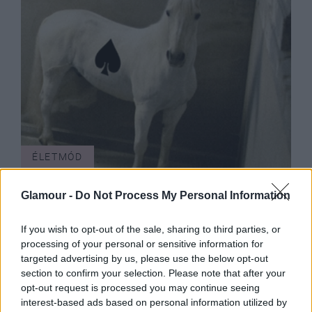
ÉLETMÓD
ZOLTAN+ FEKETESZIIIV - Design
Glamour -
Do Not Process My Personal Information
Hét Budapest 2013.
If you wish to opt-out of the sale, sharing to third parties, or
processing of your personal or sensitive information for
targeted advertising by us, please use the below opt-out
section to confirm your selection. Please note that after your
opt-out request is processed you may continue seeing
interest-based ads based on personal information utilized by