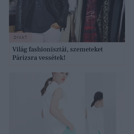
DIVAT
Világ fashionisztái, szemeteket
Párizsra vessétek!