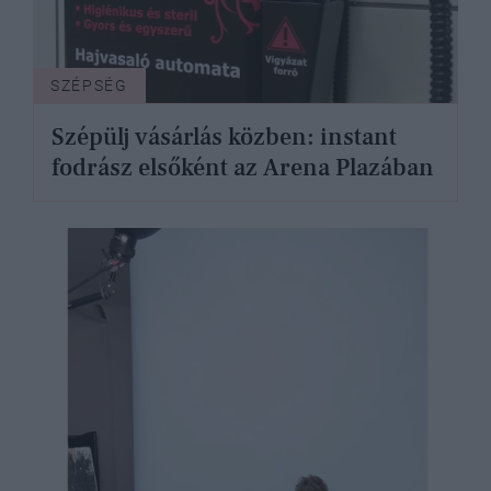
SZÉPSÉG
Szépülj vásárlás közben: instant
fodrász elsőként az Arena Plazában