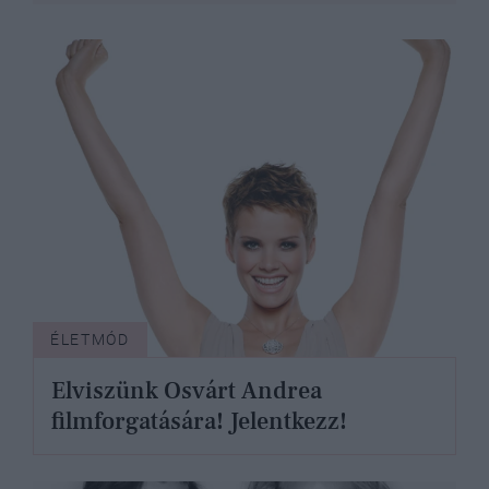
ÉLETMÓD
Elviszünk Osvárt Andrea
filmforgatására! Jelentkezz!