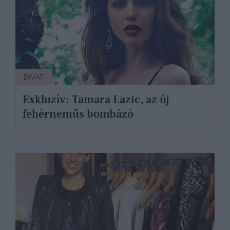
DIVAT
Exkluzív: Tamara Lazic, az új
fehérneműs bombázó