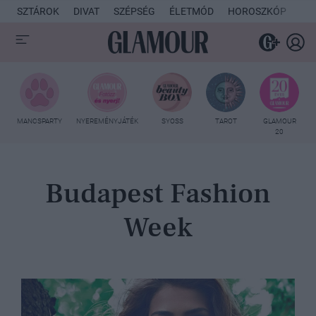
SZTÁROK
DIVAT
SZÉPSÉG
ÉLETMÓD
HOROSZKÓP
KU
MANCSPARTY
NYEREMÉNYJÁTÉK
SYOSS
TAROT
GLAMOUR
20
Budapest Fashion
Week