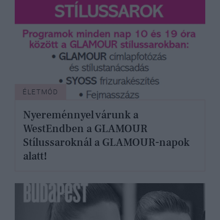
ÉLETMÓD
Nyereménnyel várunk a
WestEndben a GLAMOUR
Stílussaroknál a GLAMOUR-napok
alatt!