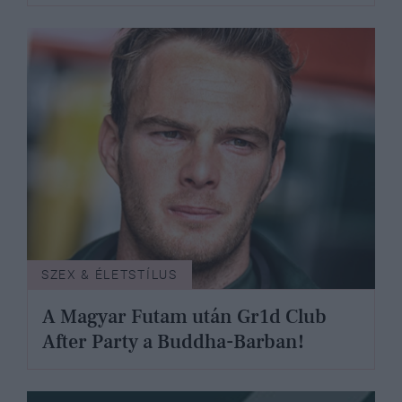
SZEX & ÉLETSTÍLUS
A Magyar Futam után Gr1d Club
After Party a Buddha-Barban!