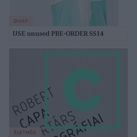
DIVAT
USE unused PRE-ORDER SS14
ÉLETMÓD