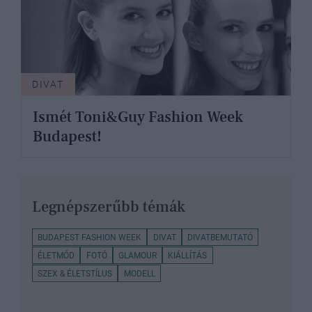
DIVAT
Ismét Toni&Guy Fashion Week
Budapest!
Legnépszerűbb témák
BUDAPEST FASHION WEEK
DIVAT
DIVATBEMUTATÓ
ÉLETMÓD
FOTÓ
GLAMOUR
KIÁLLÍTÁS
SZEX & ÉLETSTÍLUS
MODELL