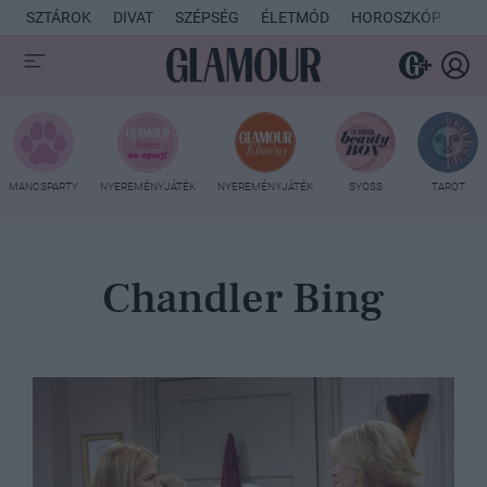
SZTÁROK
DIVAT
SZÉPSÉG
ÉLETMÓD
HOROSZKÓP
KU
MANCSPARTY
NYEREMÉNYJÁTÉK
NYEREMÉNYJÁTÉK
SYOSS
TAROT
Chandler Bing