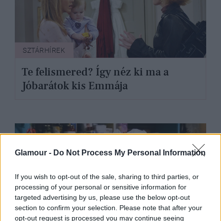
SZTÁRHÍREK
Te felismered? Így néz ki ma a
Jóbarátok kis Emmája
Glamour -
Do Not Process My Personal Information
If you wish to opt-out of the sale, sharing to third parties, or
processing of your personal or sensitive information for
targeted advertising by us, please use the below opt-out
section to confirm your selection. Please note that after your
opt-out request is processed you may continue seeing