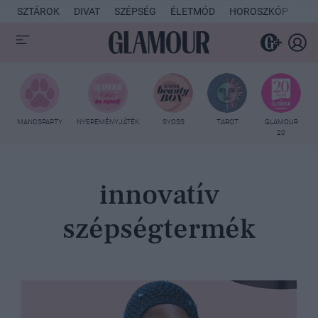
SZTÁROK
DIVAT
SZÉPSÉG
ÉLETMÓD
HOROSZKÓP
KU
MANCSPARTY
NYEREMÉNYJÁTÉK
SYOSS
TAROT
GLAMOUR
20
innovatív
szépségtermék