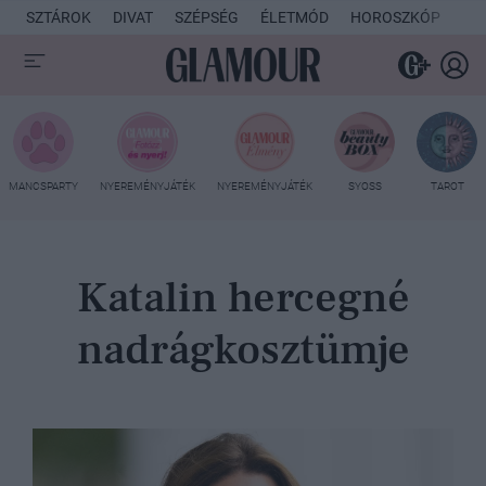
SZTÁROK
DIVAT
SZÉPSÉG
ÉLETMÓD
HOROSZKÓP
KU
MANCSPARTY
NYEREMÉNYJÁTÉK
NYEREMÉNYJÁTÉK
SYOSS
TAROT
Katalin hercegné
nadrágkosztümje