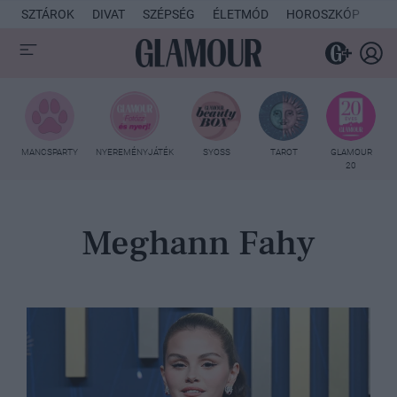
SZTÁROK
DIVAT
SZÉPSÉG
ÉLETMÓD
HOROSZKÓP
KU
MANCSPARTY
NYEREMÉNYJÁTÉK
SYOSS
TAROT
GLAMOUR
20
Meghann Fahy