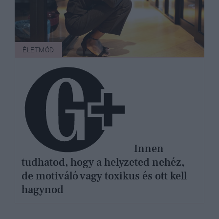
ÉLETMÓD
Innen
tudhatod, hogy a helyzeted nehéz,
de motiváló vagy toxikus és ott kell
hagynod