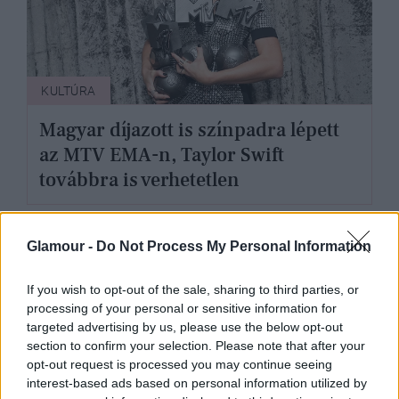
KULTÚRA
Magyar díjazott is színpadra lépett
az MTV EMA-n, Taylor Swift
továbbra is verhetetlen
Glamour -
Do Not Process My Personal Information
If you wish to opt-out of the sale, sharing to third parties, or
processing of your personal or sensitive information for
targeted advertising by us, please use the below opt-out
section to confirm your selection. Please note that after your
opt-out request is processed you may continue seeing
interest-based ads based on personal information utilized by