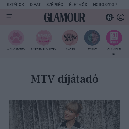
SZTÁROK
DIVAT
SZÉPSÉG
ÉLETMÓD
HOROSZKÓP
KU
MANCSPARTY
NYEREMÉNYJÁTÉK
SYOSS
TAROT
GLAMOUR
20
MTV díjátadó