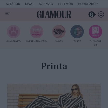
SZTÁROK
DIVAT
SZÉPSÉG
ÉLETMÓD
HOROSZKÓP
KU
MANCSPARTY
NYEREMÉNYJÁTÉK
SYOSS
TAROT
GLAMOUR
20
Printa