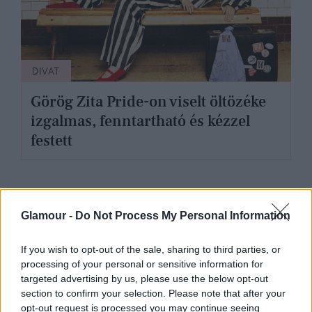
DIVAT
Görög Zita Pride-on viselt öltözéke
izgalmas, fenntartható és kézzel
festett
Glamour -
Do Not Process My Personal Information
If you wish to opt-out of the sale, sharing to third parties, or
processing of your personal or sensitive information for
targeted advertising by us, please use the below opt-out
section to confirm your selection. Please note that after your
opt-out request is processed you may continue seeing