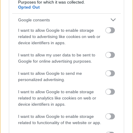
Purposes for which it was collected.
Opted Out
Google consents
I want to allow Google to enable storage
KULTÚRA
related to advertising like cookies on web or
Ennyi idősek a való életben a Puszi:
device identifiers in apps.
Kitty című Netflix-sorozat színészei
I want to allow my user data to be sent to
Google for online advertising purposes.
I want to allow Google to send me
Címke
Puszi: Kitty
personalized advertising.
I want to allow Google to enable storage
Archívum
Impresszum
Adatkezelési tájékoztató
related to analytics like cookies on web or
Felhasználási feltételek
Szerzői jogi nyilatkozat
device identifiers in apps.
Rólunk
Szerkesztőségi küldetés
Médiaajánlat
Előfizetés
Kapcsolat
RSS
I want to allow Google to enable storage
Akadálymentesítési nyilatkozat
Süti beállítások
related to functionality of the website or app.