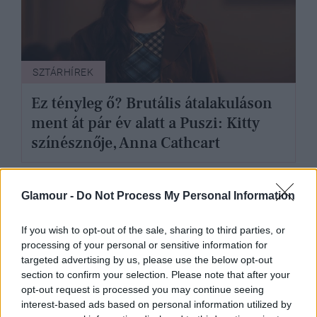
SZTÁRHÍREK
Ez tényleg ő? Brutális átalakuláson
ment át pár év alatt a Puszi: Kitty
színésznője, Anna Cathcart
Glamour -
Do Not Process My Personal Information
If you wish to opt-out of the sale, sharing to third parties, or
processing of your personal or sensitive information for
targeted advertising by us, please use the below opt-out
section to confirm your selection. Please note that after your
opt-out request is processed you may continue seeing
interest-based ads based on personal information utilized by