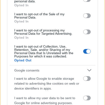
personal data.
grant or deny consent to Google and its third-party tags to
Opted In
use your data for below specified purposes in below Google
consent section.
I want to opt-out of the Sale of my
Personal Data.
Opted In
I want to opt-out of processing my
Personal Data for Targeted Advertising.
Opted In
I want to opt-out of Collection, Use,
Retention, Sale, and/or Sharing of my
Personal Data that Is Unrelated with the
Purposes for which it was collected.
Opted Out
Google consents
I want to allow Google to enable storage
related to advertising like cookies on web or
device identifiers in apps.
I want to allow my user data to be sent to
Google for online advertising purposes.