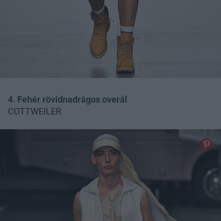
4. Fehér rövidnadrágos overál
COTTWEILER