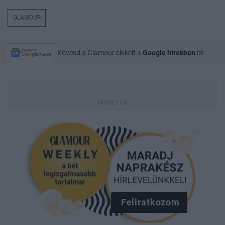
GLAMOUR
Kövesd a Glamour cikkeit a
Google hírekben
is!
Feliratkozom