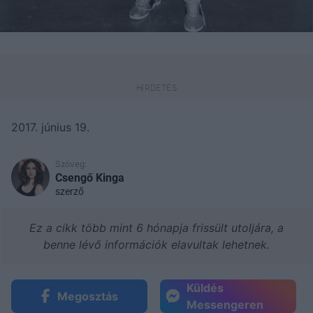
2017. június 19.
Szöveg:
Csengő Kinga
szerző
Ez a cikk több mint 6 hónapja frissült utoljára, a
benne lévő információk elavultak lehetnek.
Küldés
Megosztás
Messengeren