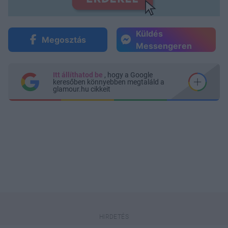
Küldés
Megosztás
Messengeren
Itt állíthatod be
, hogy a Google
keresőben könnyebben megtaláld a
glamour.hu cikkeit