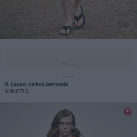
8. Lezser csíkos bermuda
SONGZIO