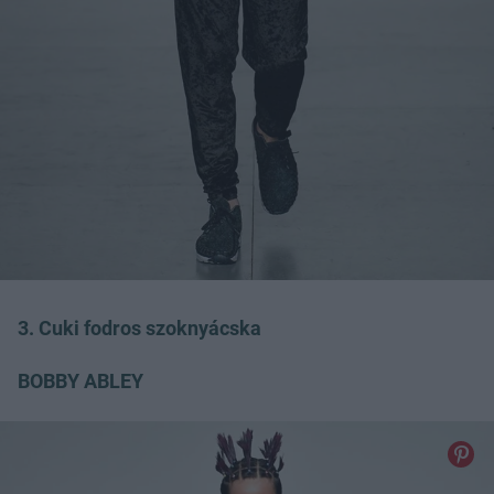
3. Cuki fodros szoknyácska
BOBBY ABLEY