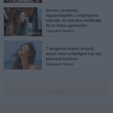
Stressz, szoptatás,
fogamzásgátló: a nőgyógyász
elárulja, mi minden boríthatja
fel az intim egyensúlyt
Támogatott Tartalom
7 drogériás beauty termék,
amire most szükséged van egy
könnyed nyárhoz
Támogatott Tartalom