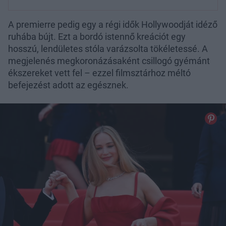
A premierre pedig egy a régi idők Hollywoodját idéző
ruhába bújt. Ezt a bordó istennő kreációt egy
hosszú, lendületes stóla varázsolta tökéletessé. A
megjelenés megkoronázásaként csillogó gyémánt
ékszereket vett fel – ezzel filmsztárhoz méltó
befejezést adott az egésznek.