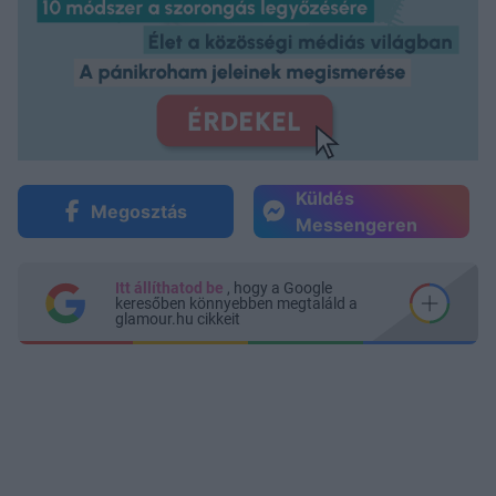
Küldés
Megosztás
Messengeren
Itt állíthatod be
, hogy a Google
keresőben könnyebben megtaláld a
glamour.hu cikkeit