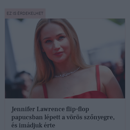
Jennifer Lawrence flip-flop
papucsban lépett a vörös szőnyegre,
és imádjuk érte