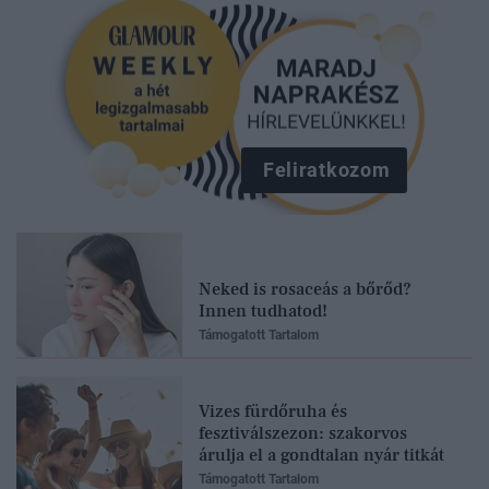
Feliratkozom
Neked is rosaceás a bőrőd?
Innen tudhatod!
Támogatott Tartalom
Vizes fürdőruha és
fesztiválszezon: szakorvos
árulja el a gondtalan nyár titkát
Támogatott Tartalom