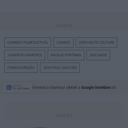
CANNES-I FILMFESZTIVÁL
CANNES
DIOR HAUTE COUTURE
JENNIFER LAWRENCE
NATALIE PORTMAN
GIGI HADID
FRANCIAORSZÁG
JEAN-PAUL GAULTIER
Kövesd a Glamour cikkeit a
Google hírekben
is!