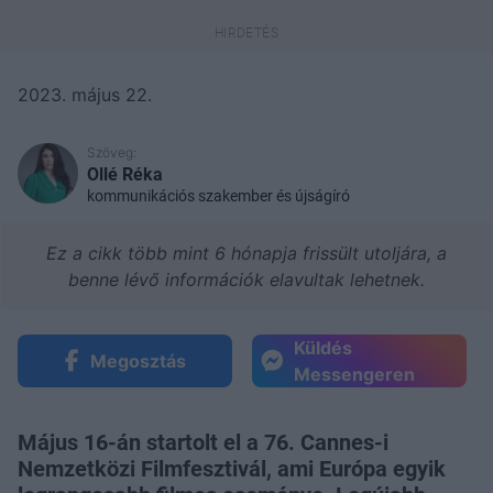
2023. május 22.
Szöveg:
Ollé Réka
kommunikációs szakember és újságíró
Ez a cikk több mint 6 hónapja frissült utoljára, a
benne lévő információk elavultak lehetnek.
Küldés
Megosztás
Messengeren
Május 16-án startolt el a 76. Cannes-i
Nemzetközi Filmfesztivál, ami Európa egyik