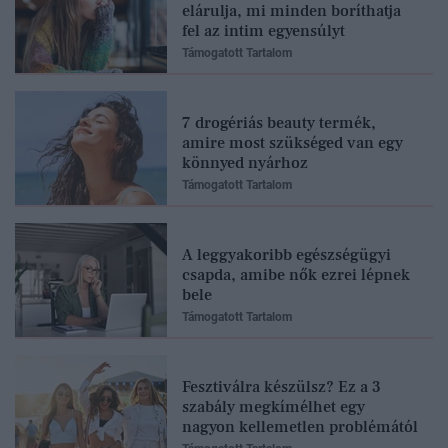
elárulja, mi minden boríthatja
fel az intim egyensúlyt
Támogatott Tartalom
7 drogériás beauty termék,
amire most szükséged van egy
könnyed nyárhoz
Támogatott Tartalom
A leggyakoribb egészségügyi
csapda, amibe nők ezrei lépnek
bele
Támogatott Tartalom
Fesztiválra készülsz? Ez a 3
szabály megkímélhet egy
nagyon kellemetlen problémától