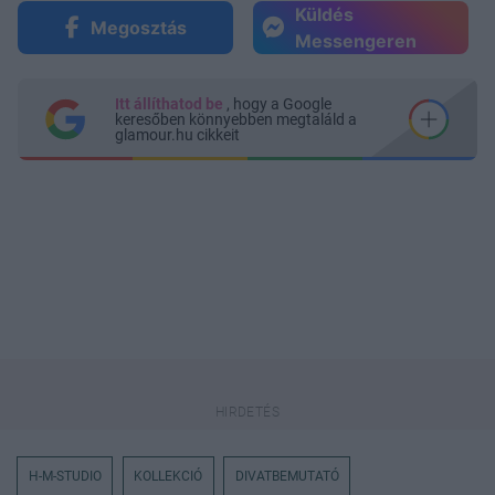
Küldés
Megosztás
Messengeren
Itt állíthatod be
, hogy a Google
keresőben könnyebben megtaláld a
glamour.hu cikkeit
H-M-STUDIO
KOLLEKCIÓ
DIVATBEMUTATÓ