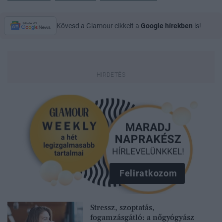
Kövesd a Glamour cikkeit a
Google hírekben
is!
Feliratkozom
Stressz, szoptatás,
fogamzásgátló: a nőgyógyász