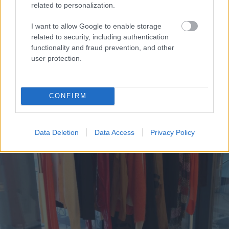
related to personalization.
Vásárlás
Vásárlás
Vásárlás
I want to allow Google to enable storage
related to security, including authentication
functionality and fraud prevention, and other
user protection.
CONFIRM
Data Deletion
Data Access
Privacy Policy