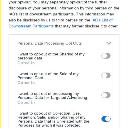
your opt-out. You may separately opt-out of the further
disclosure of your personal information by third parties on the
IAB’s list of downstream participants. This information may
also be disclosed by us to third parties on the
IAB’s List of
Downstream Participants
that may further disclose it to other
third parties.
Please note that this website/app uses one or more Google
Personal Data Processing Opt Outs
services and may gather and store information including but
not limited to your visit or usage behaviour. You may click to
I want to opt-out of the Sharing of my
personal data.
grant or deny consent to Google and its third-party tags to
Opted In
use your data for below specified purposes in below Google
consent section.
I want to opt-out of the Sale of my
Personal Data.
Opted In
I want to opt-out of processing my
Personal Data for Targeted Advertising.
Opted In
I want to opt-out of Collection, Use,
Retention, Sale, and/or Sharing of my
Personal Data that Is Unrelated with the
Purposes for which it was collected.