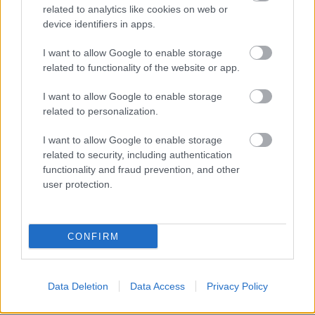
related to analytics like cookies on web or
device identifiers in apps.
I want to allow Google to enable storage
related to functionality of the website or app.
I want to allow Google to enable storage
related to personalization.
I want to allow Google to enable storage
related to security, including authentication
functionality and fraud prevention, and other
user protection.
Küldés
Megosztás
Messengeren
CONFIRM
Itt állíthatod be
, hogy a Google
keresőben könnyebben megtaláld a
Data Deletion
Data Access
Privacy Policy
glamour.hu cikkeit