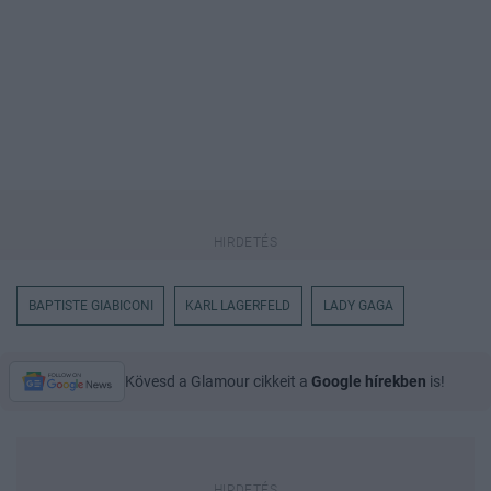
BAPTISTE GIABICONI
KARL LAGERFELD
LADY GAGA
Kövesd a Glamour cikkeit a
Google hírekben
is!