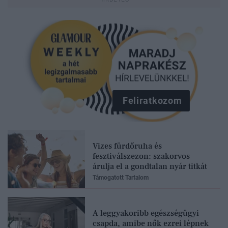
Feliratkozom
Vizes fürdőruha és
fesztiválszezon: szakorvos
árulja el a gondtalan nyár titkát
Támogatott Tartalom
A leggyakoribb egészségügyi
csapda, amibe nők ezrei lépnek