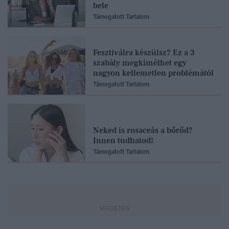
bele
Támogatott Tartalom
Fesztiválra készülsz? Ez a 3
szabály megkímélhet egy
nagyon kellemetlen problémától
Támogatott Tartalom
Neked is rosaceás a bőrőd?
Innen tudhatod!
Támogatott Tartalom