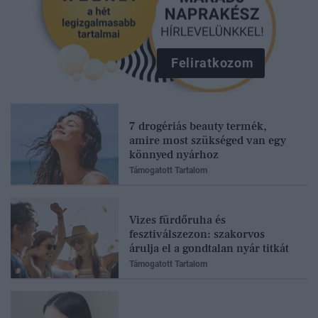
Feliratkozom
7 drogériás beauty termék,
amire most szükséged van egy
könnyed nyárhoz
Támogatott Tartalom
Vizes fürdőruha és
fesztiválszezon: szakorvos
árulja el a gondtalan nyár titkát
Támogatott Tartalom