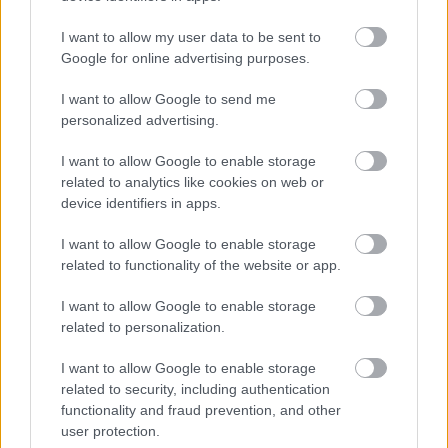
I want to allow my user data to be sent to
Google for online advertising purposes.
I want to allow Google to send me
personalized advertising.
Küldés
I want to allow Google to enable storage
Megosztás
Messengeren
related to analytics like cookies on web or
device identifiers in apps.
Itt állíthatod be
, hogy a Google
I want to allow Google to enable storage
keresőben könnyebben megtaláld a
glamour.hu cikkeit
related to functionality of the website or app.
I want to allow Google to enable storage
related to personalization.
I want to allow Google to enable storage
related to security, including authentication
functionality and fraud prevention, and other
user protection.