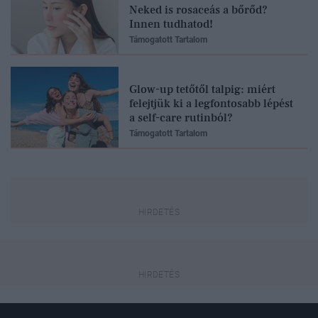
Neked is rosaceás a bőrőd?
Innen tudhatod!
Támogatott Tartalom
Glow-up tetőtől talpig: miért
felejtjük ki a legfontosabb lépést
a self-care rutinból?
Támogatott Tartalom