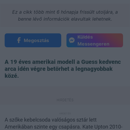
Ez a cikk több mint 6 hónapja frissült utoljára, a
benne lévő információk elavultak lehetnek.
Küldés
Megosztás
Messengeren
A 19 éves amerikai modell a Guess kedvenc
arca idén végre betörhet a legnagyobbak
közé.
A szőke kebelcsoda valóságos sztár lett
Amerikában szinte egy csapásra. Kate Upton 2010-