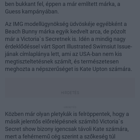
ben bukkant fel, éppen a már említett márka, a
Guess kampányában.
Az IMG modellügynökség üdvöskéje egyébként a
Beach Bunny márka egyik kedvelt arca, de pózolt
már a Victoria`s Secretnek is. Idén a mindig nagy
érdeklődéssel várt Sport Illustrated Swimsiut Issue-
jának címlaplánya lett, ami az USA-ban nem kis
megtiszteltetésnek számít, és természetesen
meghozta a népszerűséget is Kate Upton számára.
Közben már olyan pletykák is felröppentek, hogy a
másik jelentős előrelépésnek számító Victoria`s
Secret show bizony igencsak távoli Kate számára,
mert a fehérnemű cég szerint a szőkeség túl