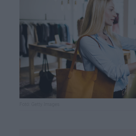
Fotó:
Getty Images