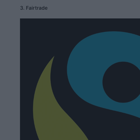
3. Fairtrade