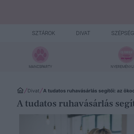
SZTÁROK
DIVAT
SZÉPSÉG
MANCSPARTY
NYEREMÉNYJ
Divat
A tudatos ruhavásárlás segítői: az ök
A tudatos ruhavásárlás segí