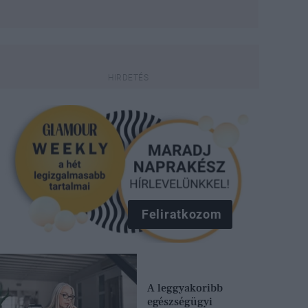
Feliratkozom
A leggyakoribb
egészségügyi