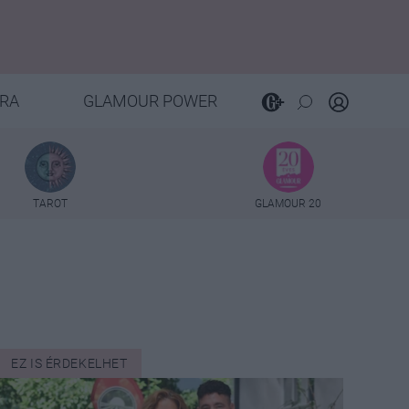
RA
GLAMOUR POWER
TAROT
GLAMOUR 20
EZ IS ÉRDEKELHET