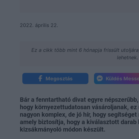
2022. április 22.
Ez a cikk több mint 6 hónapja frissült utoljár
lehetnek.
Megosztás
Küldés Mess
Bár a fenntartható divat egyre népszerűbb,
hogy környezettudatosan vásároljanak, ez
nagyon komplex, de jó hír, hogy segítséget
amely biztosítja, hogy a kiválasztott dara
kizsákmányoló módon készült.