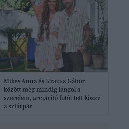
Mikes Anna és Krausz Gábor
között még mindig lángol a
szerelem, arcpirító fotót tett közzé
a sztárpár