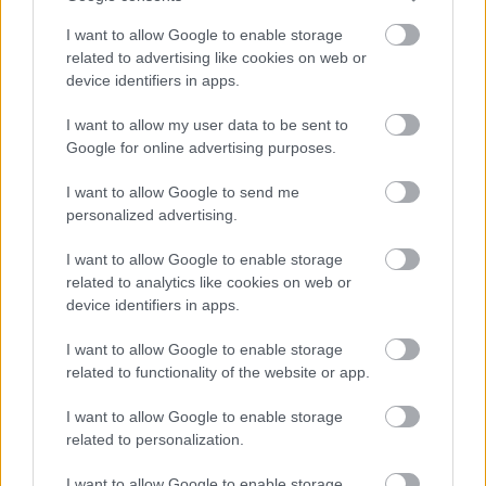
I want to allow Google to enable storage
related to advertising like cookies on web or
device identifiers in apps.
I want to allow my user data to be sent to
Google for online advertising purposes.
I want to allow Google to send me
personalized advertising.
I want to allow Google to enable storage
related to analytics like cookies on web or
device identifiers in apps.
I want to allow Google to enable storage
related to functionality of the website or app.
Küldés
Megosztás
Messengeren
I want to allow Google to enable storage
related to personalization.
Itt állíthatod be
, hogy a Google
I want to allow Google to enable storage