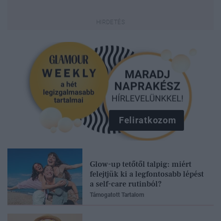
Feliratkozom
Glow-up tetőtől talpig: miért
felejtjük ki a legfontosabb lépést
a self-care rutinból?
Támogatott Tartalom