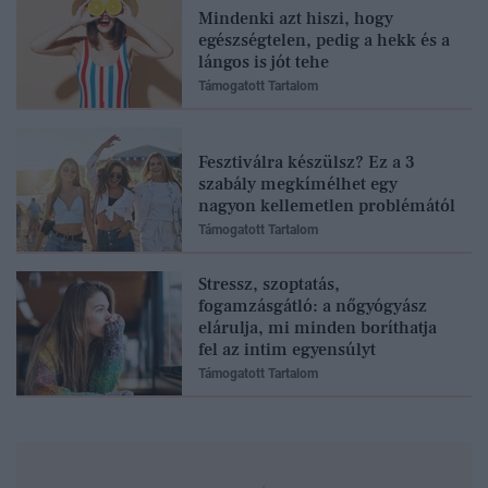
Mindenki azt hiszi, hogy
egészségtelen, pedig a hekk és a
lángos is jót tehe
Támogatott Tartalom
Fesztiválra készülsz? Ez a 3
szabály megkímélhet egy
nagyon kellemetlen problémától
Támogatott Tartalom
Stressz, szoptatás,
fogamzásgátló: a nőgyógyász
elárulja, mi minden boríthatja
fel az intim egyensúlyt
Támogatott Tartalom