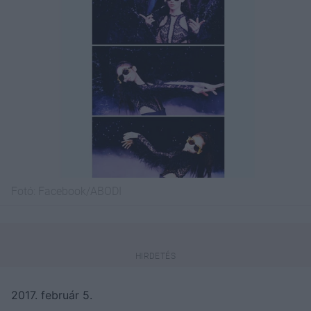
Fotó:
Facebook/ABODI
2017. február 5.