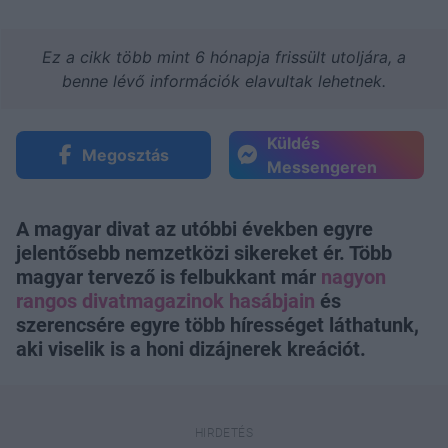
Ez a cikk több mint 6 hónapja frissült utoljára, a
benne lévő információk elavultak lehetnek.
Küldés
Megosztás
Messengeren
A magyar divat az utóbbi években egyre
jelentősebb nemzetközi sikereket ér. Több
magyar tervező is felbukkant már
nagyon
rangos divatmagazinok hasábjain
és
szerencsére egyre több hírességet láthatunk,
aki viselik is a honi dizájnerek kreációt.