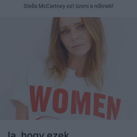
Stella McCartney ezt üzeni a nőknek!
Ja, hogy ezek