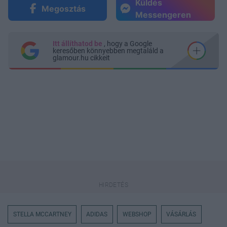
Küldés
Megosztás
Messengeren
Itt állíthatod be
, hogy a Google
keresőben könnyebben megtaláld a
glamour.hu cikkeit
STELLA MCCARTNEY
ADIDAS
WEBSHOP
VÁSÁRLÁS