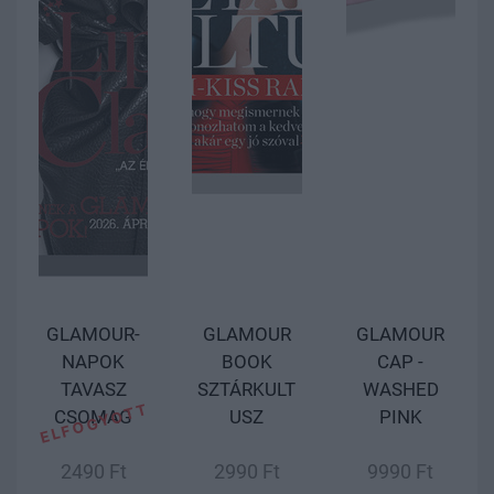
GLAMOUR-
GLAMOUR
GLAMOUR
NAPOK
BOOK
CAP -
TAVASZ
SZTÁRKULT
WASHED
CSOMAG
USZ
PINK
2490 Ft
2990 Ft
9990 Ft