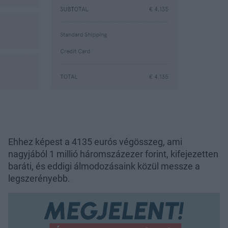
Ehhez képest a 4135 eurós végösszeg, ami
nagyjából 1 millió háromszázezer forint, kifejezetten
baráti, és eddigi álmodozásaink közül messze a
legszerényebb.