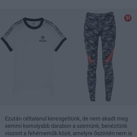
Ezután céltalanul keresgettünk, de nem akadt meg
semmi komolyabb darabon a szemünk, benéztünk
viszont a fehérneműk közé, amelyre őszintén nem is