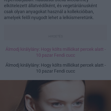
elkötelezett állatvédőként, és vegetáriánusként
csak olyan anyagokat használ a kollekcióiban,
amelyek felől nyugodt lehet a lelkiismeretünk.
Álmodj királylány: Hogy költs milliókat percek alatt -
10 pazar Fendi cucc
Álmodj királylány: Hogy költs milliókat percek alatt -
10 pazar Fendi cucc