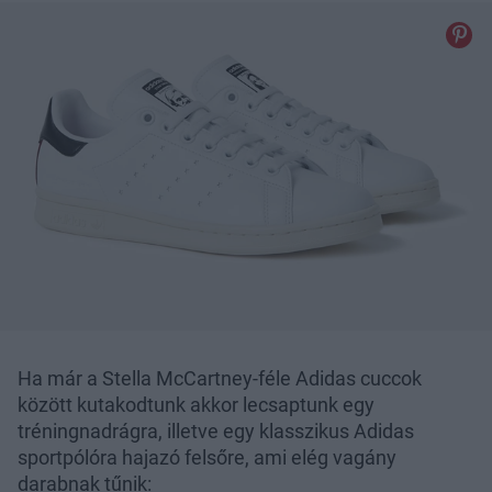
Ha már a Stella McCartney-féle Adidas cuccok
között kutakodtunk akkor lecsaptunk egy
tréningnadrágra, illetve egy klasszikus Adidas
sportpólóra hajazó felsőre, ami elég vagány
darabnak tűnik: