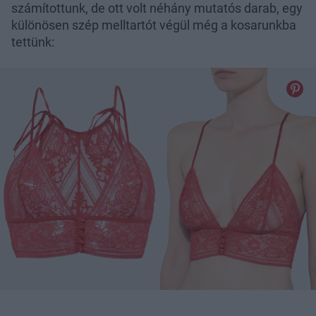
számítottunk, de ott volt néhány mutatós darab, egy
különösen szép melltartót végül még a kosarunkba
tettünk: