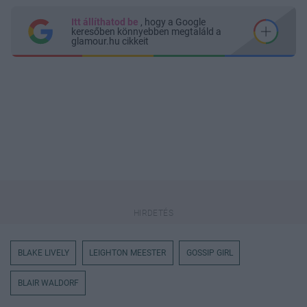
Itt állíthatod be
, hogy a Google
keresőben könnyebben megtaláld a
glamour.hu cikkeit
BLAKE LIVELY
LEIGHTON MEESTER
GOSSIP GIRL
BLAIR WALDORF