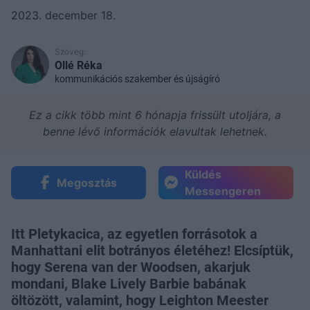
2023. december 18.
Szöveg:
Ollé Réka
kommunikációs szakember és újságíró
Ez a cikk több mint 6 hónapja frissült utoljára, a
benne lévő információk elavultak lehetnek.
Küldés
Megosztás
Messengeren
Itt Pletykacica, az egyetlen forrásotok a
Manhattani elit botrányos életéhez! Elcsíptük,
hogy Serena van der Woodsen, akarjuk
mondani, Blake Lively Barbie babának
öltözött, valamint, hogy Leighton Meester