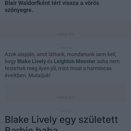
Blair Waldorfként tért vissza a vörös
szőnyegre.
Azok alapján, amit láttunk, mondanunk sem kell,
hogy
Blake Lively
és
Leighton Meester
soha nem
festettek még ilyen jól, mint most a harmincas
éveikben. Mutatjuk!
Blake Lively egy született
Barbie baba