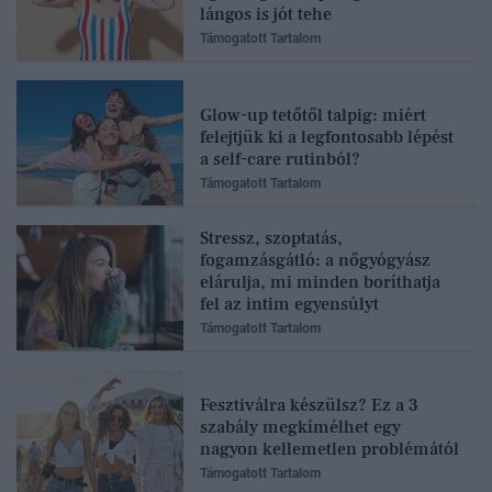
lángos is jót tehe
Támogatott Tartalom
Glow-up tetőtől talpig: miért
felejtjük ki a legfontosabb lépést
a self-care rutinból?
Támogatott Tartalom
Stressz, szoptatás,
fogamzásgátló: a nőgyógyász
elárulja, mi minden boríthatja
fel az intim egyensúlyt
Támogatott Tartalom
Fesztiválra készülsz? Ez a 3
szabály megkímélhet egy
nagyon kellemetlen problémától
Támogatott Tartalom