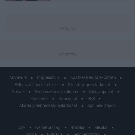
Archívum
Impresszum
Adatkezelési tájékoztató
Felhasználási feltételek
Szerzői jogi nyilatkozat
Rólunk
Szerkesztőségi küldetés
Médiaajánlat
Előfizetés
Kapcsolat
RSS
Akadálymentesítési nyilatkozat
Süti beállítások
USA
Németország
Brazília
Mexikó
Anglia
Bulgária
Lengyelország