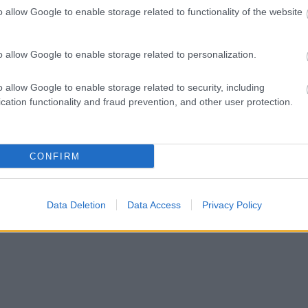
o allow Google to enable storage related to functionality of the website
o allow Google to enable storage related to personalization.
o allow Google to enable storage related to security, including
cation functionality and fraud prevention, and other user protection.
sengeren
Pinterest
CONFIRM
nyebben megtaláld a glamour.hu
Data Deletion
Data Access
Privacy Policy