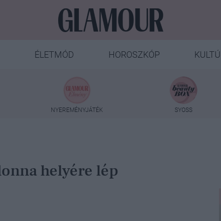
ÉLETMÓD
HOROSZKÓP
KULTÚ
NYEREMÉNYJÁTÉK
SYOSS
donna helyére lép