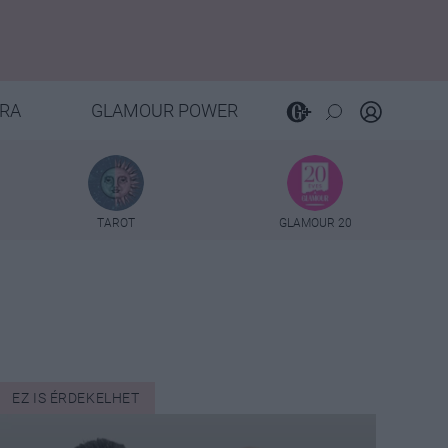
RA
GLAMOUR POWER
TAROT
GLAMOUR 20
EZ IS ÉRDEKELHET