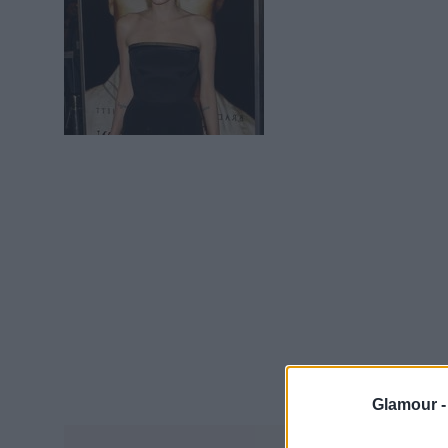
Glamour 