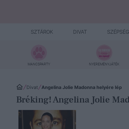
SZTÁROK
DIVAT
SZÉPSÉG
MANCSPARTY
NYEREMÉNYJÁTÉK
Divat
Angelina Jolie Madonna helyére lép
Bréking! Angelina Jolie Ma