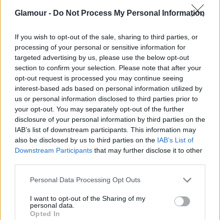
Glamour -
Do Not Process My Personal Information
If you wish to opt-out of the sale, sharing to third parties, or
processing of your personal or sensitive information for
targeted advertising by us, please use the below opt-out
section to confirm your selection. Please note that after your
opt-out request is processed you may continue seeing
interest-based ads based on personal information utilized by
us or personal information disclosed to third parties prior to
your opt-out. You may separately opt-out of the further
disclosure of your personal information by third parties on the
IAB’s list of downstream participants. This information may
also be disclosed by us to third parties on the
IAB’s List of
Downstream Participants
that may further disclose it to other
third parties.
Please note that this website/app uses one or more Google
Personal Data Processing Opt Outs
services and may gather and store information including but
not limited to your visit or usage behaviour. You may click to
I want to opt-out of the Sharing of my
personal data.
grant or deny consent to Google and its third-party tags to
Opted In
use your data for below specified purposes in below Google