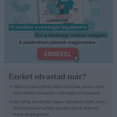
Ezeket olvastad már?
Mihályfi Luca bikinis fotói forróbbak, mint a nyár,
nem akárhol ünnepelte szülinapját az énekesnő
Két dolog Forsthoffer Ágnes öltözködéséből, amit a
divatszerkesztő szerint minden nőnek érdemes
lenne megfogadnia