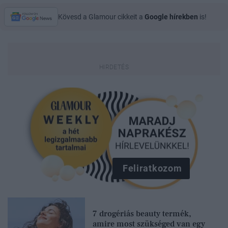
Kövesd a Glamour cikkeit a
Google hírekben
is!
Feliratkozom
7 drogériás beauty termék,
amire most szükséged van egy