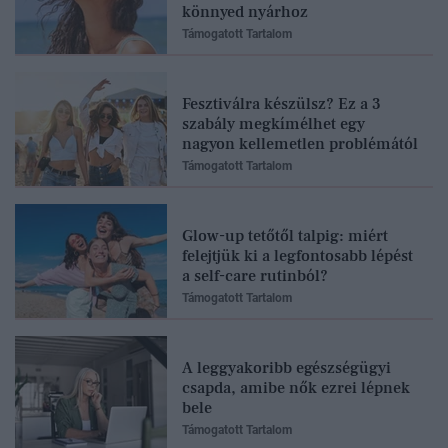
könnyed nyárhoz
Támogatott Tartalom
Fesztiválra készülsz? Ez a 3
szabály megkímélhet egy
nagyon kellemetlen problémától
Támogatott Tartalom
Glow-up tetőtől talpig: miért
felejtjük ki a legfontosabb lépést
a self-care rutinból?
Támogatott Tartalom
A leggyakoribb egészségügyi
csapda, amibe nők ezrei lépnek
bele
Támogatott Tartalom