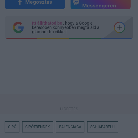
Megosztás
Messengeren
Itt állíthatod be
, hogy a Google
keresőben könnyebben megtaláld a
glamour.hu cikkeit
CIPŐ
CIPŐTRENDEK
BALENCIAGA
SCHIAPARELLI