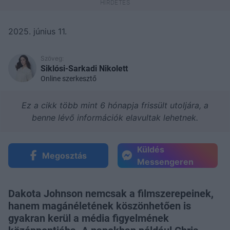
2025. június 11.
Szöveg:
Siklósi-Sarkadi Nikolett
Online szerkesztő
Ez a cikk több mint 6 hónapja frissült utoljára, a
benne lévő információk elavultak lehetnek.
Küldés
Megosztás
Messengeren
Dakota Johnson nemcsak a filmszerepeinek,
hanem magánéletének köszönhetően is
gyakran kerül a média figyelmének