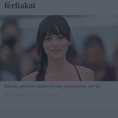
férfiakat
Dakota Johnson három komoly kapcsolaton van túl
Fotó:
Anadolu / Getty Images