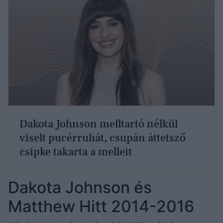
Dakota Johnson melltartó nélkül
viselt pucérruhát, csupán áttetsző
csipke takarta a melleit
Dakota Johnson és
Matthew Hitt 2014-2016