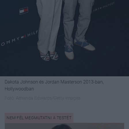
Dakota Johnson és Jordan Masterson 2013-ban,
Hollywoodban
Fotó:
Amanda Edwards/Getty Images