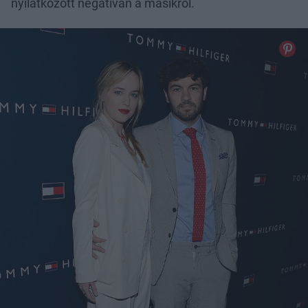
nyilatkozott negatívan a másikról.