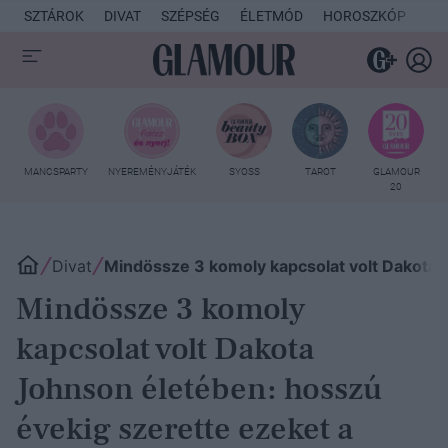
SZTÁROK
DIVAT
SZÉPSÉG
ÉLETMÓD
HOROSZKÓP
KU
MANCSPARTY
NYEREMÉNYJÁTÉK
SYOSS
TAROT
GLAMOUR
20
Divat
Mindössze 3 komoly kapcsolat volt Dakota
Mindössze 3 komoly
kapcsolat volt Dakota
Johnson életében: hosszú
évekig szerette ezeket a