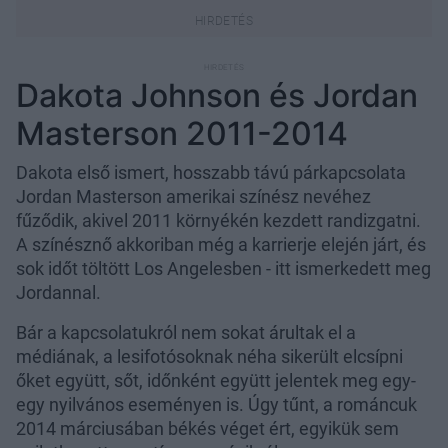
Dakota Johnson és Jordan
Masterson 2011-2014
Dakota első ismert, hosszabb távú párkapcsolata
Jordan Masterson amerikai színész nevéhez
fűződik, akivel 2011 környékén kezdett randizgatni.
A színésznő akkoriban még a karrierje elején járt, és
sok időt töltött Los Angelesben - itt ismerkedett meg
Jordannal.
Bár a kapcsolatukról nem sokat árultak el a
médiának, a lesifotósoknak néha sikerült elcsípni
őket együtt, sőt, időnként együtt jelentek meg egy-
egy nyilvános eseményen is. Úgy tűnt, a románcuk
2014 márciusában békés véget ért, egyikük sem